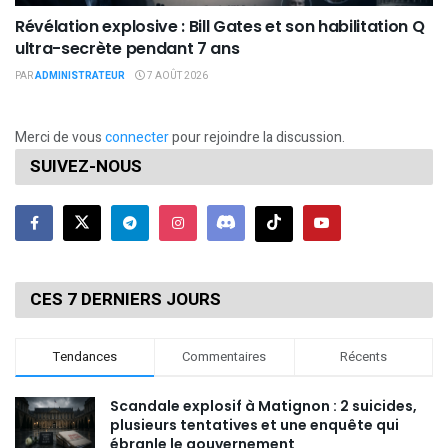
Révélation explosive : Bill Gates et son habilitation Q
ultra-secrète pendant 7 ans
PAR
ADMINISTRATEUR
7 AOÛT 2026
Merci de vous
connecter
pour rejoindre la discussion.
SUIVEZ-NOUS
CES 7 DERNIERS JOURS
Tendances
Commentaires
Récents
Scandale explosif à Matignon : 2 suicides,
plusieurs tentatives et une enquête qui
ébranle le gouvernement