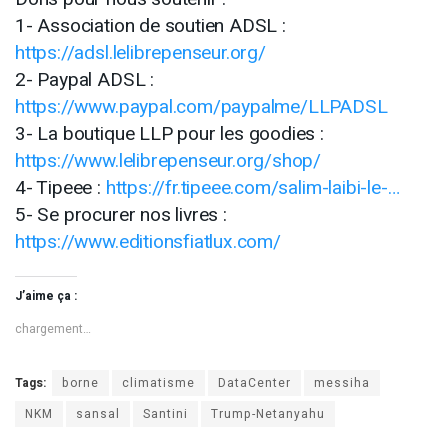
1- Association de soutien ADSL :
https://adsl.lelibrepenseur.org/
2- Paypal ADSL :
https://www.paypal.com/paypalme/LLPADSL
3- La boutique LLP pour les goodies :
https://www.lelibrepenseur.org/shop/
4- Tipeee :
https://fr.tipeee.com/salim-laibi-le-…
5- Se procurer nos livres :
https://www.editionsfiatlux.com/
J’aime ça :
chargement…
Tags:
borne
climatisme
DataCenter
messiha
NKM
sansal
Santini
Trump-Netanyahu