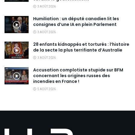
3 AOÛT 2026
Humiliation : un député canadien lit les
consignes d’une IA en plein Parlement
3 AOÛT 2026
28 enfants kidnappés et torturés : l’histoire
de la secte la plus terrifiante d’Australie
3 AOÛT 2026
Accusation complotiste stupide sur BFM
concernant les origines russes des
incendies en France !
5 AOÛT 2026