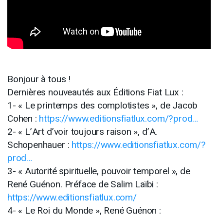
Bonjour à tous !
Dernières nouveautés aux Éditions Fiat Lux :
1- « Le printemps des complotistes », de Jacob
Cohen :
https://www.editionsfiatlux.com/?prod…
2- « L’Art d’voir toujours raison », d’A.
Schopenhauer :
https://www.editionsfiatlux.com/?
prod…
3- « Autorité spirituelle, pouvoir temporel », de
René Guénon. Préface de Salim Laïbi :
https://www.editionsfiatlux.com/
4- « Le Roi du Monde », René Guénon :