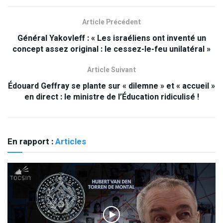
Article Précédent
Général Yakovleff : « Les israéliens ont inventé un
concept assez original : le cessez-le-feu unilatéral »
Article Suivant
Édouard Geffray se plante sur « dilemne » et « accueil »
en direct : le ministre de l’Éducation ridiculisé !
En rapport :
Articles