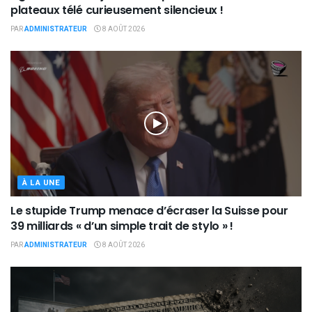
plateaux télé curieusement silencieux !
PAR
ADMINISTRATEUR
8 AOÛT 2026
À LA UNE
Le stupide Trump menace d’écraser la Suisse pour
39 milliards « d’un simple trait de stylo » !
PAR
ADMINISTRATEUR
8 AOÛT 2026