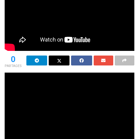
0
PARTAGES