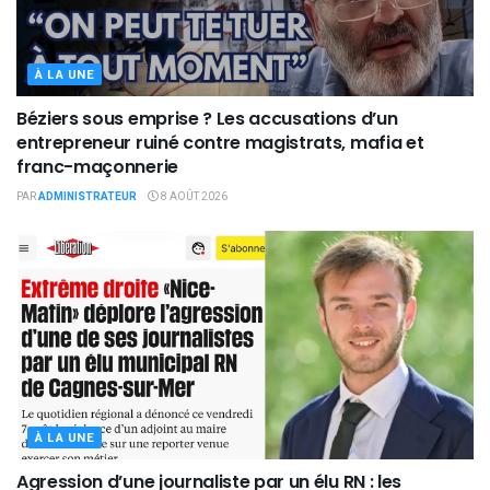
À LA UNE
Béziers sous emprise ? Les accusations d’un
entrepreneur ruiné contre magistrats, mafia et
franc-maçonnerie
PAR
ADMINISTRATEUR
8 AOÛT 2026
À LA UNE
Agression d’une journaliste par un élu RN : les