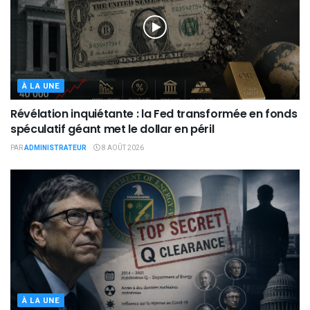
À LA UNE
Révélation inquiétante : la Fed transformée en fonds
spéculatif géant met le dollar en péril
PAR
ADMINISTRATEUR
8 AOÛT 2026
À LA UNE