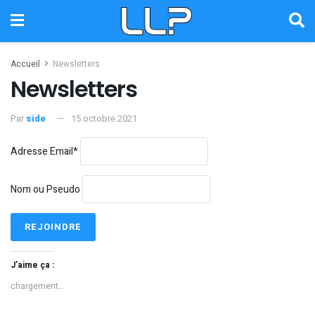
Accueil
Newsletters
Newsletters
Par
side
15 octobre 2021
Adresse Email*
Nom ou Pseudo
J’aime ça :
chargement…