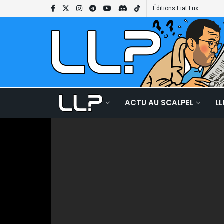
Éditions Fiat Lux
ACTU AU SCALPEL
L