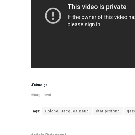
J’aime ça :
chargement…
Tags:
Colonel Jacques Baud
état profond
gaz