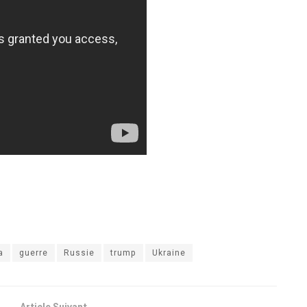
a
guerre
Russie
trump
Ukraine