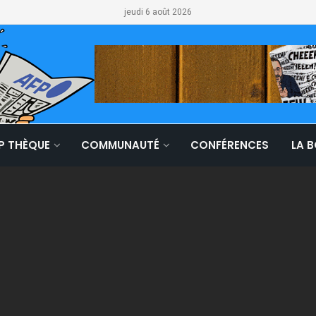
jeudi 6 août 2026
LP THÈQUE
COMMUNAUTÉ
CONFÉRENCES
LA 