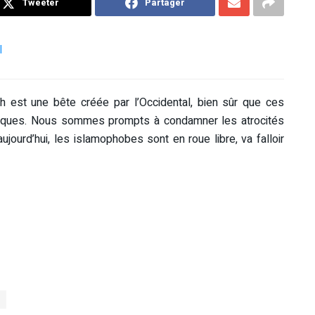
Tweeter
Partager
I
h est une bête créée par l’Occidental, bien sûr que ces
atriques. Nous sommes prompts à condamner les atrocités
jourd’hui, les islamophobes sont en roue libre, va falloir