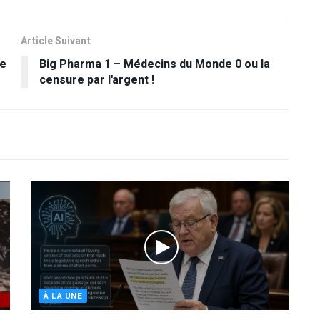
Article Suivant
ne
Big Pharma 1 – Médecins du Monde 0 ou la
censure par l'argent !
À LA UNE