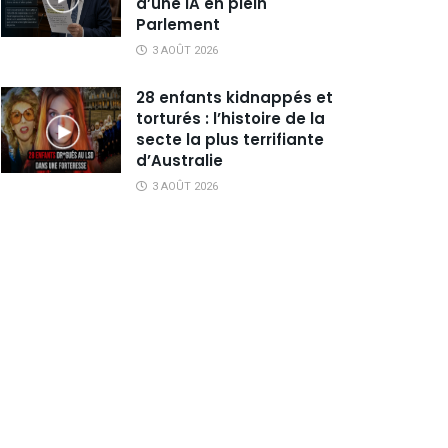
d’une IA en plein
Parlement
3 AOÛT 2026
28 enfants kidnappés et
torturés : l’histoire de la
secte la plus terrifiante
d’Australie
3 AOÛT 2026