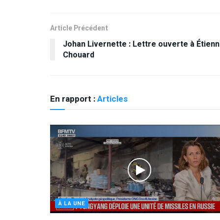
Article Précédent
Johan Livernette : Lettre ouverte à Étien
Chouard
En rapport :
Articles
À LA UNE