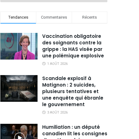
Tendances
Commentaires
Récents
Vaccination obligatoire
des soignants contre la
grippe : la HAS visée par
une polémique explosive
1 AOÛT 2026
Scandale explosif à
Matignon : 2 suicides,
plusieurs tentatives et
une enquête qui ébranle
le gouvernement
3 AOÛT 2026
Humiliation : un député
canadien lit les consignes