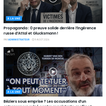
À LA UNE
Propaganda : 0 preuve solide derrière l’ingérence
russe d’Attal et Glucksmann !
PAR
ADMINISTRATEUR
9 AOÛT 2026
À LA UNE
Béziers sous emprise ? Les accusations d’un