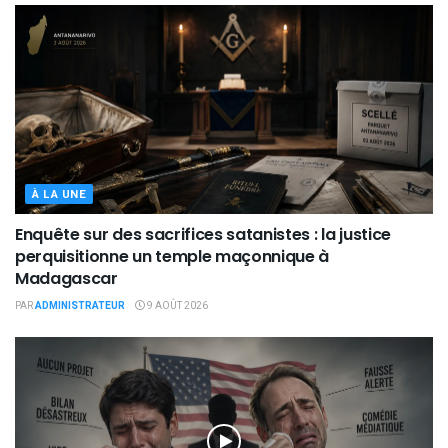
À LA UNE
Enquête sur des sacrifices satanistes : la justice
perquisitionne un temple maçonnique à
Madagascar
PAR
ADMINISTRATEUR
9 AOÛT 2026