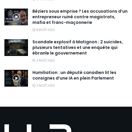
Béziers sous emprise ? Les accusations d’un
entrepreneur ruiné contre magistrats,
mafia et franc-maçonnerie
8 AOÛT 2026
Scandale explosif à Matignon : 2 suicides,
plusieurs tentatives et une enquête qui
ébranle le gouvernement
3 AOÛT 2026
Humiliation : un député canadien lit les
consignes d’une IA en plein Parlement
3 AOÛT 2026