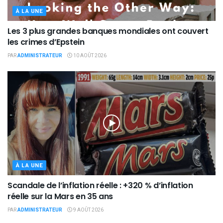
À LA UNE
Les 3 plus grandes banques mondiales ont couvert
les crimes d’Epstein
PAR
ADMINISTRATEUR
10 AOÛT 2026
À LA UNE
Scandale de l’inflation réelle : +320 % d’inflation
réelle sur la Mars en 35 ans
PAR
ADMINISTRATEUR
9 AOÛT 2026