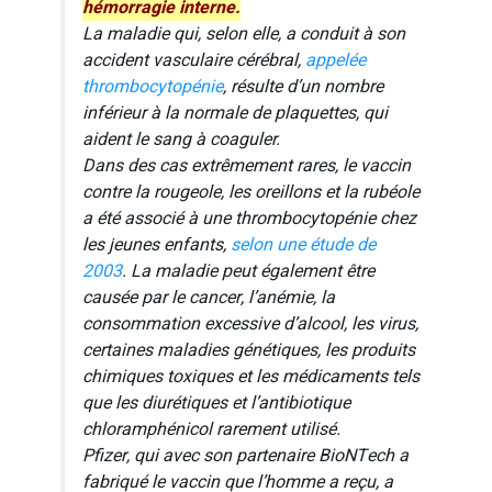
hémorragie interne.
La maladie qui, selon elle, a conduit à son
accident vasculaire cérébral,
appelée
thrombocytopénie
, résulte d’un nombre
inférieur à la normale de plaquettes, qui
aident le sang à coaguler.
Dans des cas extrêmement rares, le vaccin
contre la rougeole, les oreillons et la rubéole
a été associé à une thrombocytopénie chez
les jeunes enfants,
selon une étude de
2003
. La maladie peut également être
causée par le cancer, l’anémie, la
consommation excessive d’alcool, les virus,
certaines maladies génétiques, les produits
chimiques toxiques et les médicaments tels
que les diurétiques et l’antibiotique
chloramphénicol rarement utilisé.
Pfizer, qui avec son partenaire BioNTech a
fabriqué le vaccin que l’homme a reçu, a