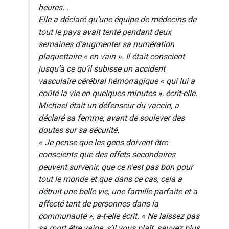
heures. .
Elle a déclaré qu’une équipe de médecins de
tout le pays avait tenté pendant deux
semaines d’augmenter sa numération
plaquettaire « en vain ». Il était conscient
jusqu’à ce qu’il subisse un accident
vasculaire cérébral hémorragique « qui lui a
coûté la vie en quelques minutes », écrit-elle.
Michael était un défenseur du vaccin, a
déclaré sa femme, avant de soulever des
doutes sur sa sécurité.
« Je pense que les gens doivent être
conscients que des effets secondaires
peuvent survenir, que ce n’est pas bon pour
tout le monde et que dans ce cas, cela a
détruit une belle vie, une famille parfaite et a
affecté tant de personnes dans la
communauté », a-t-elle écrit. « Ne laissez pas
sa mort être vaine, s’il vous plaît, sauvez plus