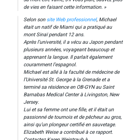
de vies en faisant cette information. »
Selon son
site Web professionnel
, Michael
était un natif de Miami qui a pratiqué au
mont Sinaï pendant 12 ans.
Après l’université, il a vécu au Japon pendant
plusieurs années, voyageant beaucoup et
apprenant la langue. Il parlait également
couramment l’espagnol.
Michael est allé à la faculté de médecine de
l’Université St. George à la Grenade et a
terminé sa résidence en OB-GYN au Saint
Barnabas Medical Center à Livingston, New
Jersey.
Lui et sa femme ont une fille, et il était un
passionné de tournois et de pêcheur au gros,
ainsi qu’un plongeur certifié en sauvetage.
Elizabeth Weise a contribué à ce rapport.
Contactez Karen Weintraub à