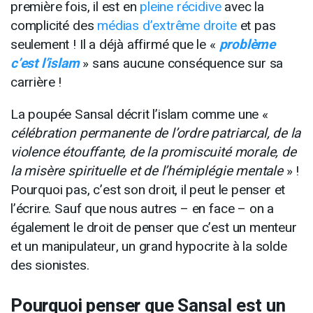
première fois, il est en
pleine récidive
avec la
complicité des
médias d’extrême droite
et pas
seulement ! Il a déjà affirmé que le «
problème
c’est l’islam
» sans aucune conséquence sur sa
carrière !
La poupée Sansal décrit l’islam comme une «
célébration permanente de l’ordre patriarcal, de la
violence étouffante, de la promiscuité morale, de
la misère spirituelle et de l’hémiplégie mentale
» !
Pourquoi pas, c’est son droit, il peut le penser et
l’écrire. Sauf que nous autres – en face – on a
également le droit de penser que c’est un menteur
et un manipulateur, un grand hypocrite à la solde
des sionistes.
Pourquoi penser que Sansal est un