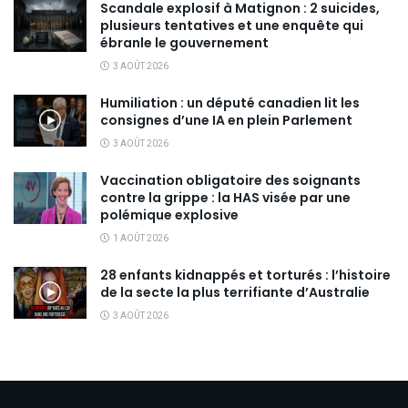
Scandale explosif à Matignon : 2 suicides,
plusieurs tentatives et une enquête qui
ébranle le gouvernement
3 AOÛT 2026
Humiliation : un député canadien lit les
consignes d’une IA en plein Parlement
3 AOÛT 2026
Vaccination obligatoire des soignants
contre la grippe : la HAS visée par une
polémique explosive
1 AOÛT 2026
28 enfants kidnappés et torturés : l’histoire
de la secte la plus terrifiante d’Australie
3 AOÛT 2026