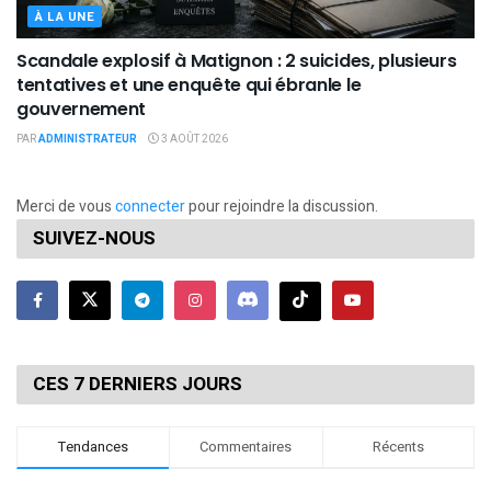
À LA UNE
Scandale explosif à Matignon : 2 suicides, plusieurs
tentatives et une enquête qui ébranle le
gouvernement
PAR
ADMINISTRATEUR
3 AOÛT 2026
Merci de vous
connecter
pour rejoindre la discussion.
SUIVEZ-NOUS
CES 7 DERNIERS JOURS
Tendances
Commentaires
Récents