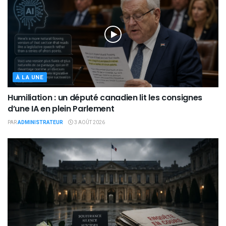
À LA UNE
Humiliation : un député canadien lit les consignes
d’une IA en plein Parlement
PAR
ADMINISTRATEUR
3 AOÛT 2026