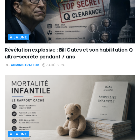
À LA UNE
Révélation explosive : Bill Gates et son habilitation Q
ultra-secrète pendant 7 ans
PAR
ADMINISTRATEUR
7 AOÛT 2026
À LA UNE