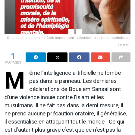
On a posé la question à Grok concernant la dernière tirade islamophobe de
Sansal !
1
PARTAGES
M
ême l’intelligence artificielle ne tombe
pas dans le panneau. Les dernières
déclarations de Boualem Sansal sont
d’une violence inouïe contre l’islam et les
musulmans. Il ne fait pas dans la demi mesure, il
ne prend aucune précaution oratoire, il généralise,
il essentialise en attaquant tout le monde ! Ce qui
est d’autant plus grave c’est que ce n’est pas la