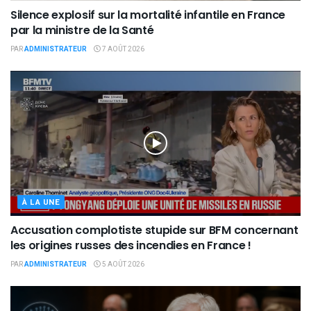
Silence explosif sur la mortalité infantile en France
par la ministre de la Santé
PAR
ADMINISTRATEUR
7 AOÛT 2026
À LA UNE
Accusation complotiste stupide sur BFM concernant
les origines russes des incendies en France !
PAR
ADMINISTRATEUR
5 AOÛT 2026