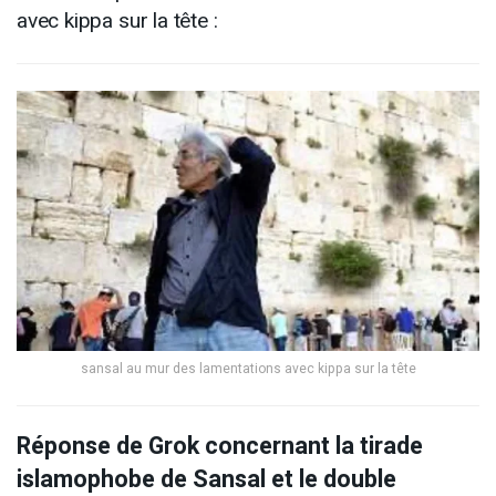
avec kippa sur la tête :
sansal au mur des lamentations avec kippa sur la tête
Réponse de Grok concernant la tirade
islamophobe de Sansal et le double