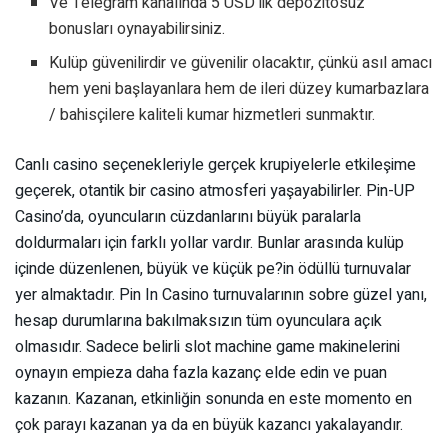
Ve Telegram kanalında 5 USD’lik depozitosuz
bonusları oynayabilirsiniz.
Kulüp güvenilirdir ve güvenilir olacaktır, çünkü asıl amacı
hem yeni başlayanlara hem de ileri düzey kumarbazlara
/ bahisçilere kaliteli kumar hizmetleri sunmaktır.
Canlı casino seçenekleriyle gerçek krupiyelerle etkileşime
geçerek, otantik bir casino atmosferi yaşayabilirler. Pin-UP
Casino’da, oyuncuların cüzdanlarını büyük paralarla
doldurmaları için farklı yollar vardır. Bunlar arasında kulüp
içinde düzenlenen, büyük ve küçük pe?in ödüllü turnuvalar
yer almaktadır. Pin In Casino turnuvalarının sobre güzel yanı,
hesap durumlarına bakılmaksızın tüm oyunculara açık
olmasıdır. Sadece belirli slot machine game makinelerini
oynayın empieza daha fazla kazanç elde edin ve puan
kazanın. Kazanan, etkinliğin sonunda en este momento en
çok parayı kazanan ya da en büyük kazancı yakalayandır.