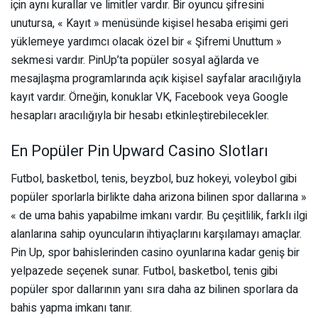
için aynı kurallar ve limitler vardır. Bir oyuncu şifresini
unutursa, « Kayıt » menüsünde kişisel hesaba erişimi geri
yüklemeye yardımcı olacak özel bir « Şifremi Unuttum »
sekmesi vardır. PinUp’ta popüler sosyal ağlarda ve
mesajlaşma programlarında açık kişisel sayfalar aracılığıyla
kayıt vardır. Örneğin, konuklar VK, Facebook veya Google
hesapları aracılığıyla bir hesabı etkinleştirebilecekler.
En Popüler Pin Upward Casino Slotları
Futbol, basketbol, tenis, beyzbol, buz hokeyi, voleybol gibi
popüler sporlarla birlikte daha arizona bilinen spor dallarına »
« de uma bahis yapabilme imkanı vardır. Bu çeşitlilik, farklı ilgi
alanlarına sahip oyuncuların ihtiyaçlarını karşılamayı amaçlar.
Pin Up, spor bahislerinden casino oyunlarına kadar geniş bir
yelpazede seçenek sunar. Futbol, basketbol, tenis gibi
popüler spor dallarının yanı sıra daha az bilinen sporlara da
bahis yapma imkanı tanır.