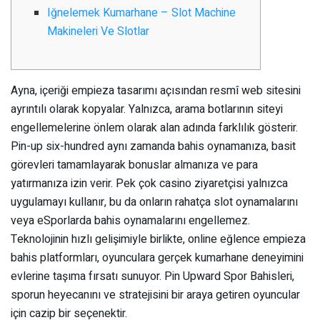
Iğnelemek Kumarhane – Slot Machine
Makineleri Ve Slotlar
Ayna, içeriği empieza tasarımı açısından resmî web sitesini
ayrıntılı olarak kopyalar. Yalnızca, arama botlarının siteyi
engellemelerine önlem olarak alan adında farklılık gösterir.
Pin-up six-hundred aynı zamanda bahis oynamanıza, basit
görevleri tamamlayarak bonuslar almanıza ve para
yatırmanıza izin verir. Pek çok casino ziyaretçisi yalnızca
uygulamayı kullanır, bu da onların rahatça slot oynamalarını
veya eSporlarda bahis oynamalarını engellemez.
Teknolojinin hızlı gelişimiyle birlikte, online eğlence empieza
bahis platformları, oyunculara gerçek kumarhane deneyimini
evlerine taşıma fırsatı sunuyor. Pin Upward Spor Bahisleri,
sporun heyecanını ve stratejisini bir araya getiren oyuncular
için cazip bir seçenektir.