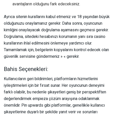
avantajların olduğunu fark edeceksiniz.
Ayrıca sitenin kurallarını kabul etmeniz ve 18 yaşından büyük
olduğunuzu onaylamanız gerekir. Daha sonra, oyuncunun
kimliğini onaylayacak doğrulama aşamasını geçmesi gerekir.
Doğrulama, sitedeki hesabınızı korumanın yanı sıra casino
kurallarının ihlal edilmesini önlemeye yardımcı olur.
Tamamlamak için, belgelerin kopyalarını kontrol edecek olan
güvenlik servisine göndermeniz » « gerekir.
Bahis Seçenekleri:
Kullanıcıların geri bildirimleri, platformların hizmetlerini
iyileştirmeleri için bir fırsat sunar. Her oyuncunun deneyimi
farklı olabilir, bu nedenle şikayetleri geniş bir perspektiften
değerlendirmek empieza çözüm arayışına odaklanmak
önemlidir. Pin upwards gibi platformlar, genellikle kullanıcı
şikayetlerine duyarlı bir şekilde yanıt verir ve sorunları