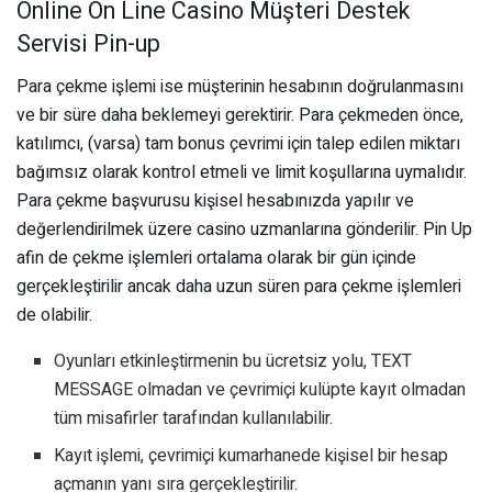
Online On Line Casino Müşteri Destek
Servisi Pin-up
Para çekme işlemi ise müşterinin hesabının doğrulanmasını
ve bir süre daha beklemeyi gerektirir. Para çekmeden önce,
katılımcı, (varsa) tam bonus çevrimi için talep edilen miktarı
bağımsız olarak kontrol etmeli ve limit koşullarına uymalıdır.
Para çekme başvurusu kişisel hesabınızda yapılır ve
değerlendirilmek üzere casino uzmanlarına gönderilir. Pin Up
afin de çekme işlemleri ortalama olarak bir gün içinde
gerçekleştirilir ancak daha uzun süren para çekme işlemleri
de olabilir.
Oyunları etkinleştirmenin bu ücretsiz yolu, TEXT
MESSAGE olmadan ve çevrimiçi kulüpte kayıt olmadan
tüm misafirler tarafından kullanılabilir.
Kayıt işlemi, çevrimiçi kumarhanede kişisel bir hesap
açmanın yanı sıra gerçekleştirilir.