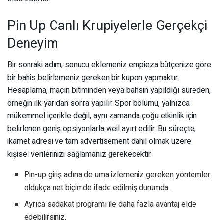
Pin Up Canlı Krupiyelerle Gerçekçi
Deneyim
Bir sonraki adım, sonucu eklemeniz empieza bütçenize göre
bir bahis belirlemeniz gereken bir kupon yapmaktır.
Hesaplama, maçın bitiminden veya bahsin yapıldığı süreden,
örneğin ilk yarıdan sonra yapılır. Spor bölümü, yalnızca
mükemmel içerikle değil, aynı zamanda çoğu etkinlik için
belirlenen geniş opsiyonlarla weil ayırt edilir. Bu süreçte,
ikamet adresi ve tam advertisement dahil olmak üzere
kişisel verilerinizi sağlamanız gerekecektir.
Pin-up giriş adına de uma izlemeniz gereken yöntemler
oldukça net biçimde ifade edilmiş durumda.
Ayrıca sadakat programı ile daha fazla avantaj elde
edebilirsiniz.