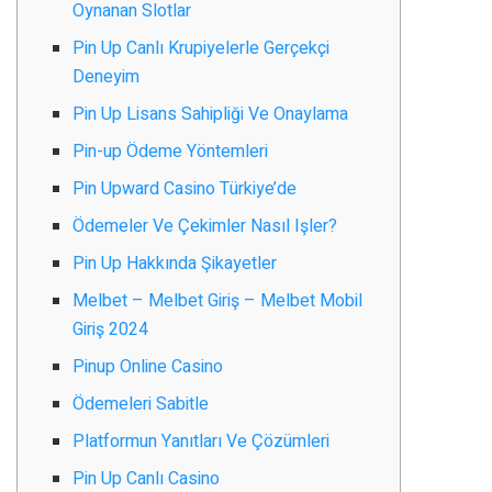
Oynanan Slotlar
Pin Up Canlı Krupiyelerle Gerçekçi
Deneyim
Pin Up Lisans Sahipliği Ve Onaylama
Pin-up Ödeme Yöntemleri
Pin Upward Casino Türkiye’de
Ödemeler Ve Çekimler Nasıl Işler?
Pin Up Hakkında Şikayetler
Melbet – Melbet Giriş – Melbet Mobil
Giriş 2024
Pinup Online Casino
Ödemeleri Sabitle
Platformun Yanıtları Ve Çözümleri
Pin Up Canlı Casino