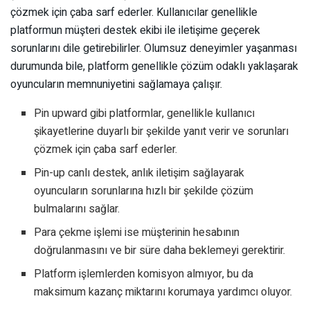
çözmek için çaba sarf ederler. Kullanıcılar genellikle
platformun müşteri destek ekibi ile iletişime geçerek
sorunlarını dile getirebilirler. Olumsuz deneyimler yaşanması
durumunda bile, platform genellikle çözüm odaklı yaklaşarak
oyuncuların memnuniyetini sağlamaya çalışır.
Pin upward gibi platformlar, genellikle kullanıcı
şikayetlerine duyarlı bir şekilde yanıt verir ve sorunları
çözmek için çaba sarf ederler.
Pin-up canlı destek, anlık iletişim sağlayarak
oyuncuların sorunlarına hızlı bir şekilde çözüm
bulmalarını sağlar.
Para çekme işlemi ise müşterinin hesabının
doğrulanmasını ve bir süre daha beklemeyi gerektirir.
Platform işlemlerden komisyon almıyor, bu da
maksimum kazanç miktarını korumaya yardımcı oluyor.