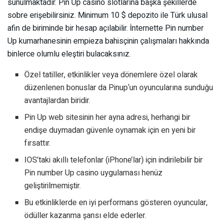
sunulmaktadır. Pin Up casino slotlarına başka şekillerde
sobre erişebilirsiniz. Minimum 10 $ depozito ile Türk ulusal
afin de biriminde bir hesap açılabilir. İnternette Pin number
Up kumarhanesinin empieza bahisçinin çalışmaları hakkında
binlerce olumlu eleştiri bulacaksınız.
Özel tatiller, etkinlikler veya dönemlere özel olarak
düzenlenen bonuslar da Pinup‘un oyuncularına sunduğu
avantajlardan biridir.
Pin Up web sitesinin her ayna adresi, herhangi bir
endişe duymadan güvenle oynamak için en yeni bir
fırsattır.
IOS’taki akıllı telefonlar (iPhone’lar) için indirilebilir bir
Pin number Up casino uygulaması henüz
geliştirilmemiştir.
Bu etkinliklerde en iyi performans gösteren oyuncular,
ödüller kazanma şansı elde ederler.