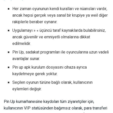
Her zaman oyununun kendi kuralları ve nüansları vardır,
ancak hepsi gerçek veya sanal bir krupiye ya weil diğer
rakiplerle beraber oynanır.
Uygulamayı » « üçüncü taraf kaynaklarda bulabilirsiniz,
ancak güvenilir ve emniyetli olmalarına dikkat
edilmelidir.
Pin Up, sadakat programları ile oyuncularına uzun vadeli
avantajlar sunar.
Pin up apk kurulum dosyasını cihaza ayrıca
kaydetmeye gerek yoktur.
Seçilen oyunun türüne bağlı olarak, kullanıcının
eylemleri değişir.
Pin Up kumarhanesine kaydolan tüm ziyaretçiler için,
kullanıcının VIP statüsünden bağımsız olarak, para transferi