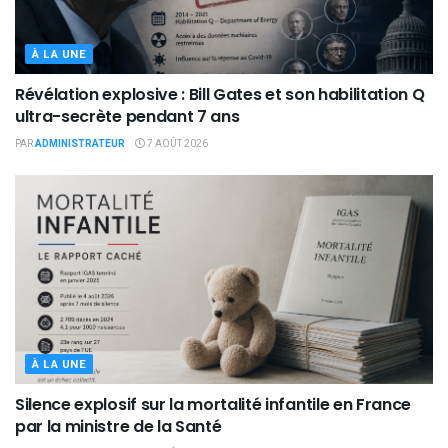
À LA UNE
Révélation explosive : Bill Gates et son habilitation Q
ultra-secrète pendant 7 ans
PAR
ADMINISTRATEUR
7 AOÛT 2026
À LA UNE
Silence explosif sur la mortalité infantile en France
par la ministre de la Santé