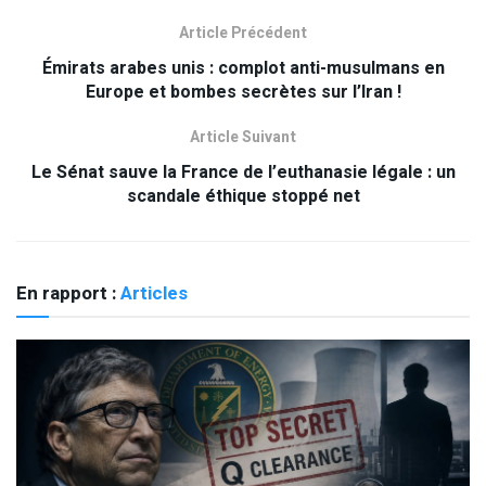
Article Précédent
Émirats arabes unis : complot anti-musulmans en
Europe et bombes secrètes sur l’Iran !
Article Suivant
Le Sénat sauve la France de l’euthanasie légale : un
scandale éthique stoppé net
En rapport :
Articles