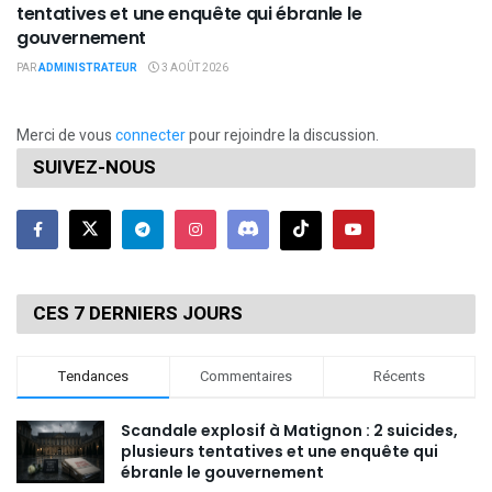
tentatives et une enquête qui ébranle le
gouvernement
PAR
ADMINISTRATEUR
3 AOÛT 2026
Merci de vous
connecter
pour rejoindre la discussion.
SUIVEZ-NOUS
CES 7 DERNIERS JOURS
Tendances
Commentaires
Récents
Scandale explosif à Matignon : 2 suicides,
plusieurs tentatives et une enquête qui
ébranle le gouvernement