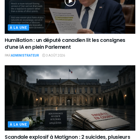
À LA UNE
Humiliation : un député canadien lit les consignes
d’une IA en plein Parlement
PAR
ADMINISTRATEUR
3 AOÛT 2026
À LA UNE
Scandale explosif à Matignon : 2 suicides, plusieurs