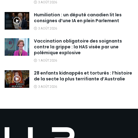
3 AOÛT 2026
Humiliation : un député canadien lit les
consignes d’une IA en plein Parlement
3 AOÛT 2026
Vaccination obligatoire des soignants
contre la grippe : la HAS visée par une
polémique explosive
1 AOÛT 2026
28 enfants kidnappés et torturés : l’histoire
de la secte la plus terrifiante d’Australie
3 AOÛT 2026