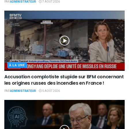
PAR
ADMINISTRATEUR
7 AOÛT 2026
À LA UNE
Accusation complotiste stupide sur BFM concernant
les origines russes des incendies en France !
PAR
ADMINISTRATEUR
5 AOÛT 2026