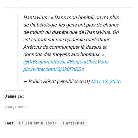
Hantavirus : « Dans mon hôpital, on n’a plus
de diabétologie, les gens ont plus de chance
de mourir du diabète que de l’hantavirus. On
est surtout sur une épidémie médiatique.
Arrêtons de communiquer là dessus et
donnons des moyens aux hôpitaux. »
@DrBenjaminRossi
#BonjourChezVous
pic.twitter.com/Sj3k0FnRBo
— Public Sénat (@publicsenat)
May 13, 2026
J’aime ça :
chargement…
Tags:
Dr Benjamin Rossi
Hantavirus