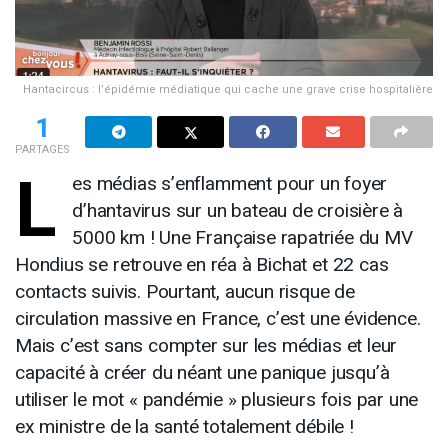
Hantacircus : l’épidémie médiatique qui cache une grave crise hospitalière
1
PARTAGES
L
es médias s’enflamment pour un foyer
d’hantavirus sur un bateau de croisière à
5000 km ! Une Française rapatriée du MV
Hondius se retrouve en réa à Bichat et 22 cas
contacts suivis. Pourtant, aucun risque de
circulation massive en France, c’est une évidence.
Mais c’est sans compter sur les médias et leur
capacité à créer du néant une panique jusqu’à
utiliser le mot « pandémie » plusieurs fois par une
ex ministre de la santé totalement débile !