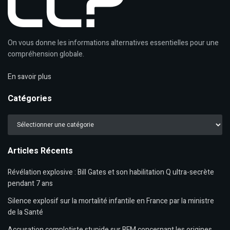
On vous donne les informations alternatives essentielles pour une
compréhension globale.
En savoir plus
Catégories
Catégories
Articles Récents
Révélation explosive : Bill Gates et son habilitation Q ultra-secrète
pendant 7 ans
Silence explosif sur la mortalité infantile en France par la ministre
de la Santé
Accusation complotiste stupide sur BFM concernant les origines