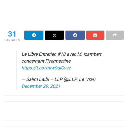
31
PARTAGES
Le Libre Entretien #18 avec M. Izambert
concernant l'ivermectine
https://t.co/mrw9qiCvsv
— Salim Laïbi – LLP (@LLP_Le_Vrai)
December 29, 2021