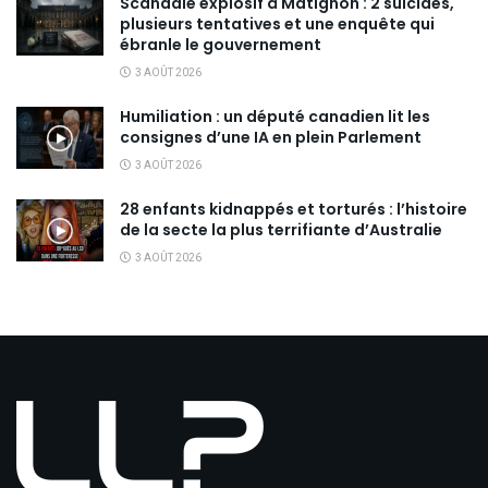
Scandale explosif à Matignon : 2 suicides,
plusieurs tentatives et une enquête qui
ébranle le gouvernement
3 AOÛT 2026
Humiliation : un député canadien lit les
consignes d’une IA en plein Parlement
3 AOÛT 2026
28 enfants kidnappés et torturés : l’histoire
de la secte la plus terrifiante d’Australie
3 AOÛT 2026