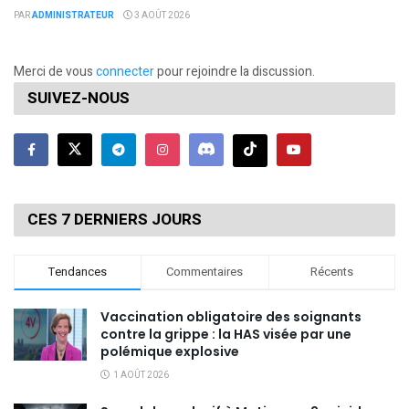
PAR
ADMINISTRATEUR
3 AOÛT 2026
Merci de vous
connecter
pour rejoindre la discussion.
SUIVEZ-NOUS
CES 7 DERNIERS JOURS
Tendances
Commentaires
Récents
Vaccination obligatoire des soignants
contre la grippe : la HAS visée par une
polémique explosive
1 AOÛT 2026