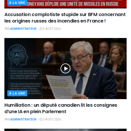
À LA UNE
Accusation complotiste stupide sur BFM concernant
les origines russes des incendies en France !
PAR
ADMINISTRATEUR
5 AOÛT 2026
À LA UNE
Humiliation : un député canadien lit les consignes
d’une IA en plein Parlement
PAR
ADMINISTRATEUR
3 AOÛT 2026