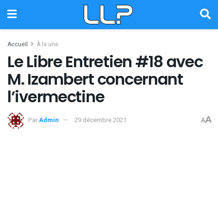
Accueil
À la une
Le Libre Entretien #18 avec
M. Izambert concernant
l’ivermectine
A
Par
Admin
29 décembre 2021
A