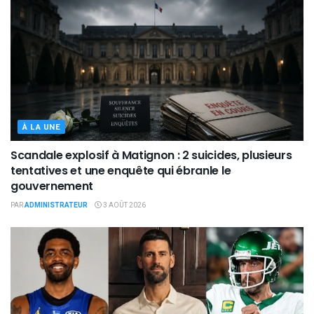
À LA UNE
Scandale explosif à Matignon : 2 suicides, plusieurs
tentatives et une enquête qui ébranle le
gouvernement
PAR
ADMINISTRATEUR
3 AOÛT 2026