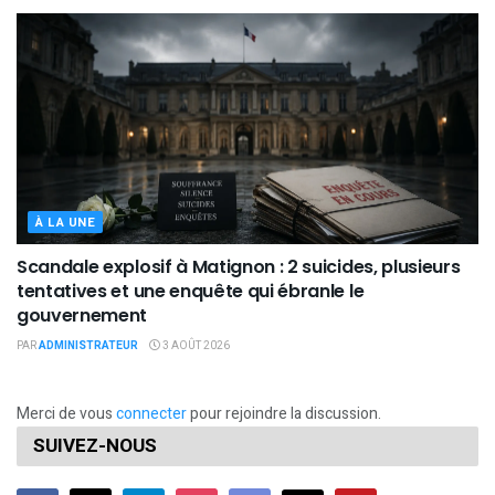
À LA UNE
Scandale explosif à Matignon : 2 suicides, plusieurs
tentatives et une enquête qui ébranle le
gouvernement
PAR
ADMINISTRATEUR
3 AOÛT 2026
Merci de vous
connecter
pour rejoindre la discussion.
SUIVEZ-NOUS