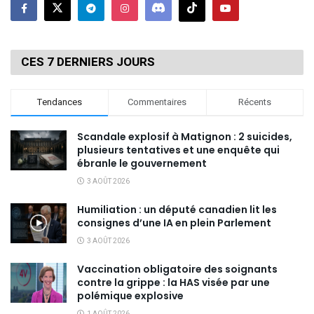
CES 7 DERNIERS JOURS
Tendances
Commentaires
Récents
Scandale explosif à Matignon : 2 suicides,
plusieurs tentatives et une enquête qui
ébranle le gouvernement
3 AOÛT 2026
Humiliation : un député canadien lit les
consignes d’une IA en plein Parlement
3 AOÛT 2026
Vaccination obligatoire des soignants
contre la grippe : la HAS visée par une
polémique explosive
1 AOÛT 2026