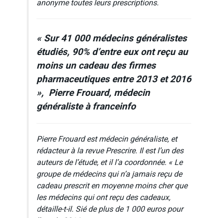
anonyme toutes leurs prescriptions.
« Sur 41 000 médecins généralistes
étudiés, 90% d’entre eux ont reçu au
moins un cadeau des firmes
pharmaceutiques entre 2013 et 2016
»,
Pierre Frouard, médecin
généraliste
à franceinfo
Pierre Frouard est médecin généraliste, et
rédacteur à la revue
Prescrire.
Il est l’un des
auteurs de l’étude, et il l’a coordonnée. «
Le
groupe de médecins qui n’a jamais reçu de
cadeau prescrit en moyenne moins cher que
les médecins qui ont reçu des cadeaux
,
détaille-t-il.
Si
é de plus de 1 000 euros pour