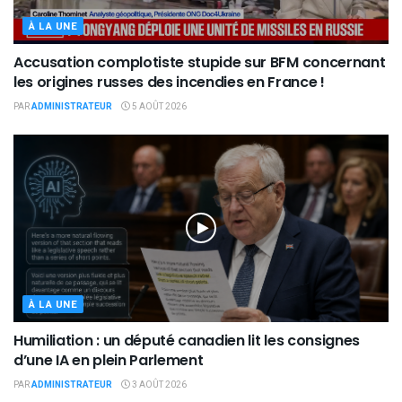
À LA UNE
Accusation complotiste stupide sur BFM concernant
les origines russes des incendies en France !
PAR
ADMINISTRATEUR
5 AOÛT 2026
À LA UNE
Humiliation : un député canadien lit les consignes
d’une IA en plein Parlement
PAR
ADMINISTRATEUR
3 AOÛT 2026