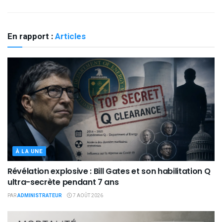
En rapport :
Articles
À LA UNE
Révélation explosive : Bill Gates et son habilitation Q
ultra-secrète pendant 7 ans
PAR
ADMINISTRATEUR
7 AOÛT 2026