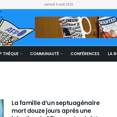
samedi 8 août 2026
LP THÈQUE
COMMUNAUTÉ
CONFÉRENCES
LA 
La famille d’un septuagénaire
mort douze jours après une