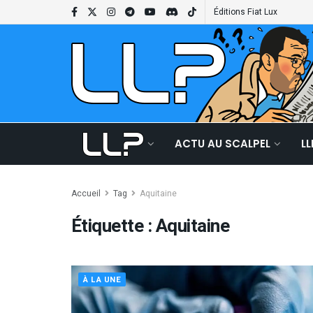
Éditions Fiat Lux
ACTU AU SCALPEL
L
Accueil
Tag
Aquitaine
Étiquette :
Aquitaine
À LA UNE