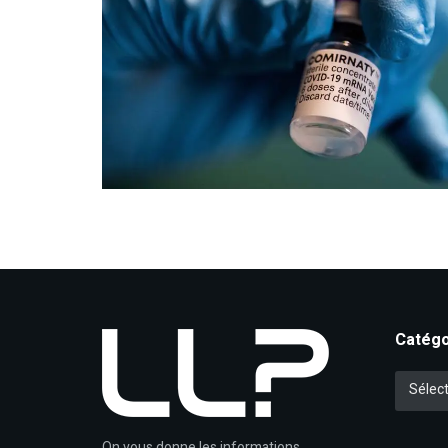
Catégo
Catégori
Sélect
On vous donne les informations