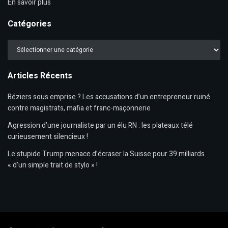
En savoir plus
Catégories
Catégories
Articles Récents
Béziers sous emprise ? Les accusations d’un entrepreneur ruiné
contre magistrats, mafia et franc-maçonnerie
Agression d’une journaliste par un élu RN : les plateaux télé
curieusement silencieux !
Le stupide Trump menace d’écraser la Suisse pour 39 milliards
« d’un simple trait de stylo » !