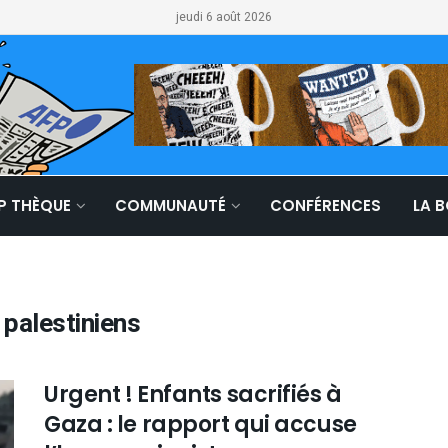
jeudi 6 août 2026
LP THÈQUE
COMMUNAUTÉ
CONFÉRENCES
LA 
 palestiniens
Urgent ! Enfants sacrifiés à
Gaza : le rapport qui accuse