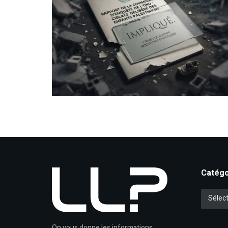
Catégo
Catégori
Sélect
On vous donne les informations