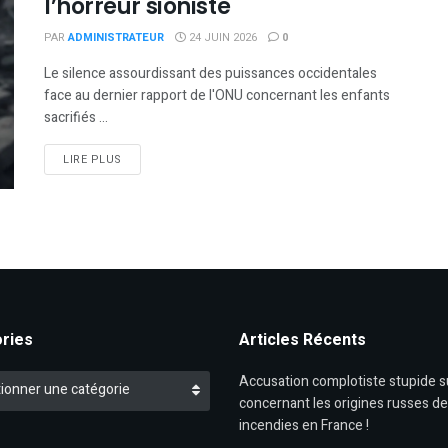
l’horreur sioniste
PAR
ADMINISTRATEUR
24 JUIN 2026
0
Le silence assourdissant des puissances occidentales
face au dernier rapport de l'ONU concernant les enfants
sacrifiés ...
DETAILS
LIRE PLUS
ries
Articles Récents
es
Accusation complotiste stupide 
ionner une catégorie
concernant les origines russes d
incendies en France !