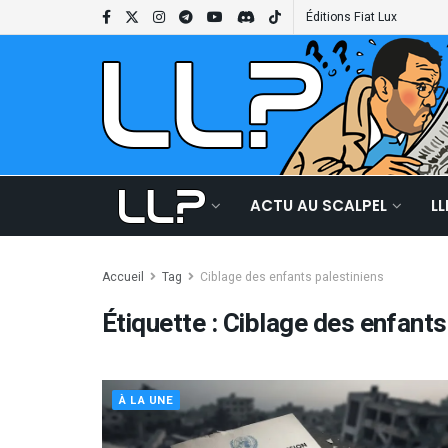
Éditions Fiat Lux
ACTU AU SCALPEL
L
Accueil
Tag
Ciblage des enfants palestiniens
Étiquette :
Ciblage des enfants
À LA UNE