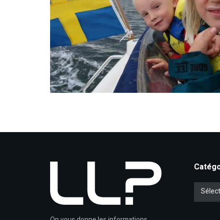
Catégo
Catégori
Sélect
On vous donne les informations