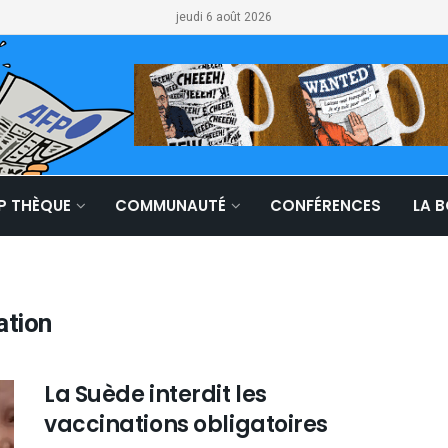
jeudi 6 août 2026
LP THÈQUE
COMMUNAUTÉ
CONFÉRENCES
LA 
ation
La Suède interdit les
vaccinations obligatoires