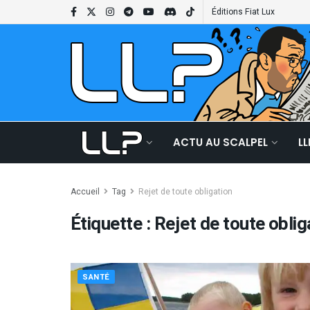
Éditions Fiat Lux
ACTU AU SCALPEL
L
Accueil
Tag
Rejet de toute obligation
Étiquette :
Rejet de toute oblig
SANTÉ