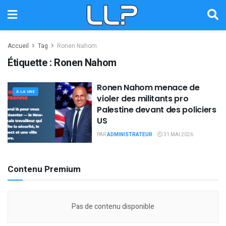
Accueil
Tag
Ronen Nahom
Étiquette :
Ronen Nahom
Ronen Nahom menace de
À LA UNE
violer des militants pro
Palestine devant des policiers
US
PAR
ADMINISTRATEUR
31 MAI 2026
Contenu Premium
Pas de contenu disponible