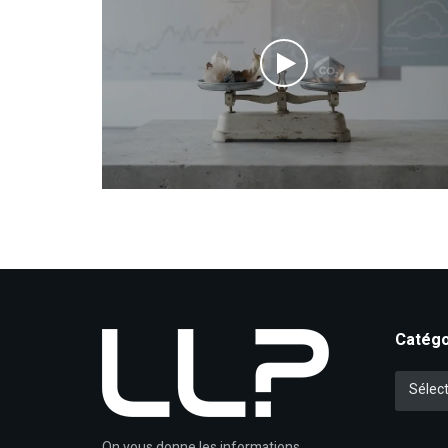
Catégo
Catégori
Sélect
On vous donne les informations