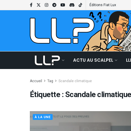
Éditions Fiat Lux
ACTU AU SCALPEL
L
Accueil
Tag
Scandale climatique
Étiquette :
Scandale climatiqu
À LA UNE