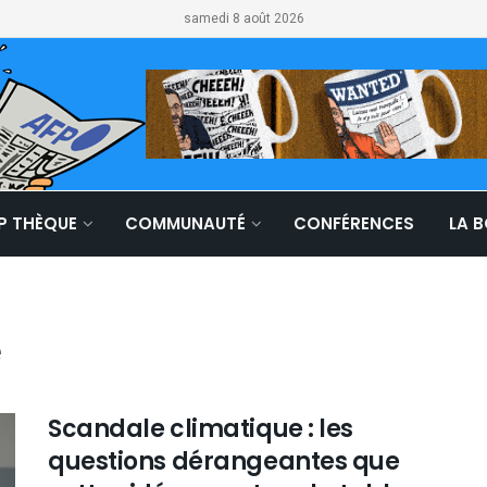
samedi 8 août 2026
LP THÈQUE
COMMUNAUTÉ
CONFÉRENCES
LA 
e
Scandale climatique : les
questions dérangeantes que