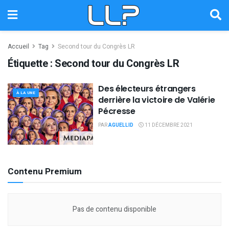
Accueil
Tag
Second tour du Congrès LR
Étiquette :
Second tour du Congrès LR
Des électeurs étrangers
À LA UNE
derrière la victoire de Valérie
Pécresse
PAR
AGUELLID
11 DÉCEMBRE 2021
Contenu Premium
Pas de contenu disponible