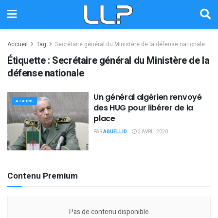
Accueil
Tag
Secrétaire général du Ministère de la défense nationale
Étiquette :
Secrétaire général du Ministère de la
défense nationale
Un général algérien renvoyé
À LA UNE
des HUG pour libérer de la
place
PAR
AGUELLID
2 AVRIL 2020
Contenu Premium
Pas de contenu disponible