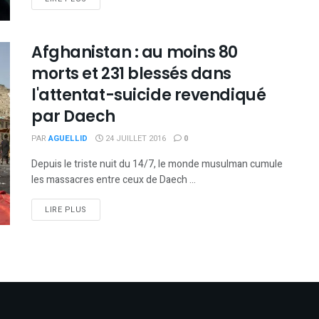
Afghanistan : au moins 80
morts et 231 blessés dans
l'attentat-suicide revendiqué
par Daech
PAR
AGUELLID
24 JUILLET 2016
0
Depuis le triste nuit du 14/7, le monde musulman cumule
les massacres entre ceux de Daech ...
DETAILS
LIRE PLUS