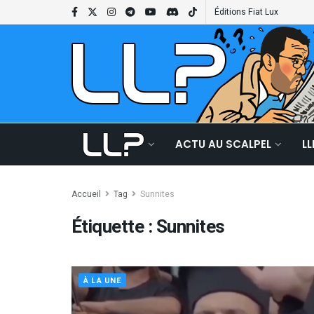
Éditions Fiat Lux
ACTU AU SCALPEL
L
Accueil
Tag
Sunnites
Étiquette :
Sunnites
À LA UNE