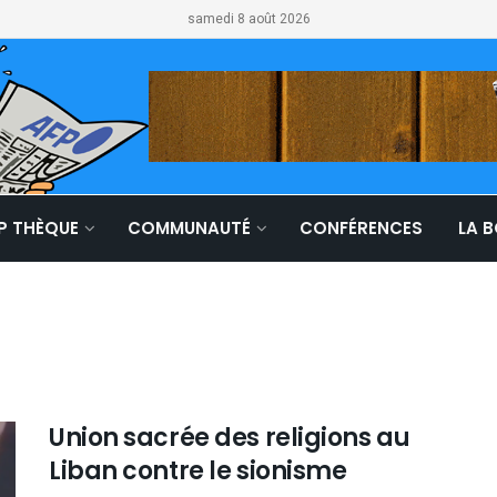
samedi 8 août 2026
LP THÈQUE
COMMUNAUTÉ
CONFÉRENCES
LA 
Union sacrée des religions au
Liban contre le sionisme