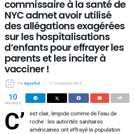
commissaire à la santé de
NYC admet avoir utilisé
des allégations exagérées
sur les hospitalisations
d’enfants pour effrayer les
parents et les inciter à
vacciner !
Par
Aguellid
11 novembre 2024
10
PARTAGES
C’
est clair, limpide comme de l’eau de
roche : les autorités sanitaires
américaines ont effrayé la population