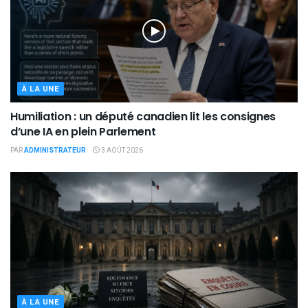
À LA UNE
Humiliation : un député canadien lit les consignes
d’une IA en plein Parlement
PAR
ADMINISTRATEUR
3 AOÛT 2026
À LA UNE