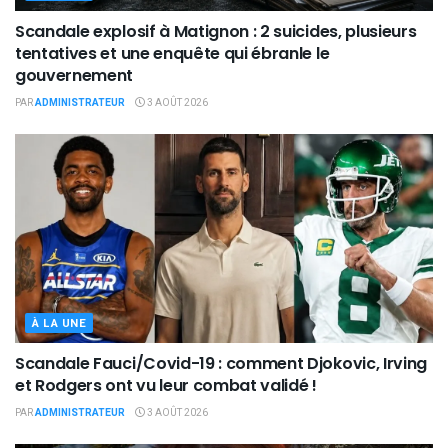
Scandale explosif à Matignon : 2 suicides, plusieurs
tentatives et une enquête qui ébranle le
gouvernement
PAR
ADMINISTRATEUR
3 AOÛT 2026
À LA UNE
Scandale Fauci/Covid-19 : comment Djokovic, Irving
et Rodgers ont vu leur combat validé !
PAR
ADMINISTRATEUR
3 AOÛT 2026