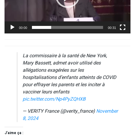
00:00
00:31
La commissaire à la santé de New York,
Mary Bassett, admet avoir utilisé des
allégations exagérées sur les
hospitalisations d’enfants atteints de COVID
pour effrayer les parents et les inciter à
vacciner leurs enfants
pic.twitter.com/Np4PyZQHXB
— VERITY France (@verity_france)
November
8, 2024
J’aime ça :