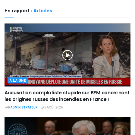
En rapport :
Articles
À LA UNE
Accusation complotiste stupide sur BFM concernant
les origines russes des incendies en France !
PAR
ADMINISTRATEUR
5 AOÛT 2026