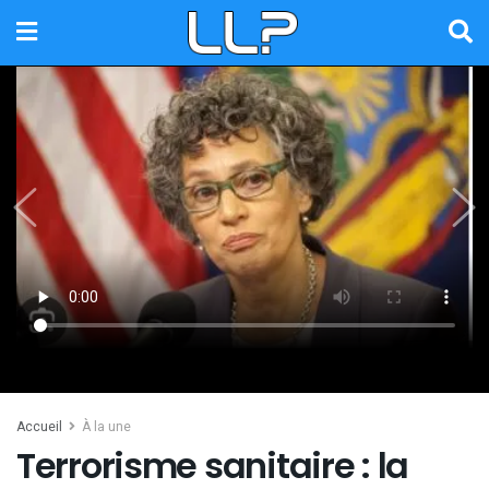
Accueil
À la une
Terrorisme sanitaire : la