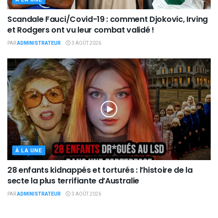
Scandale Fauci/Covid-19 : comment Djokovic, Irving
et Rodgers ont vu leur combat validé !
PAR
ADMINISTRATEUR
3 AOÛT 2026
À LA UNE
28 enfants kidnappés et torturés : l’histoire de la
secte la plus terrifiante d’Australie
PAR
ADMINISTRATEUR
3 AOÛT 2026