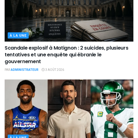
À LA UNE
Scandale explosif à Matignon : 2 suicides, plusieurs
tentatives et une enquête qui ébranle le
gouvernement
PAR
ADMINISTRATEUR
3 AOÛT 2026
À LA UNE