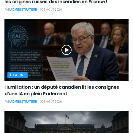
les origines russes des incendies en France !
PAR
ADMINISTRATEUR
5 AOÛT 2026
À LA UNE
Humiliation : un député canadien lit les consignes
d’une IA en plein Parlement
PAR
ADMINISTRATEUR
3 AOÛT 2026