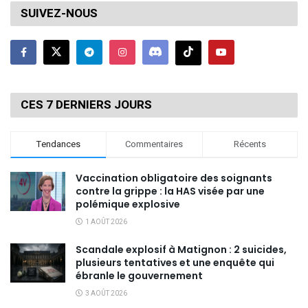
SUIVEZ-NOUS
CES 7 DERNIERS JOURS
Tendances
Commentaires
Récents
Vaccination obligatoire des soignants
contre la grippe : la HAS visée par une
polémique explosive
1 AOÛT 2026
Scandale explosif à Matignon : 2 suicides,
plusieurs tentatives et une enquête qui
ébranle le gouvernement
3 AOÛT 2026