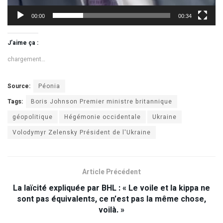
00:00
00:34
J’aime ça :
chargement…
Source:
Péonia
Tags:
Boris Johnson Premier ministre britannique
géopolitique
Hégémonie occidentale
Ukraine
Volodymyr Zelensky Président de l'Ukraine
Article Précédent
La laïcité expliquée par BHL : « Le voile et la kippa ne
sont pas équivalents, ce n’est pas la même chose,
voilà. »