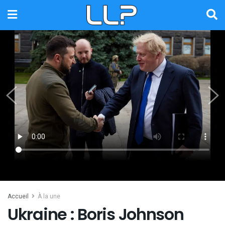
Accueil
À la une
Ukraine : Boris Johnson