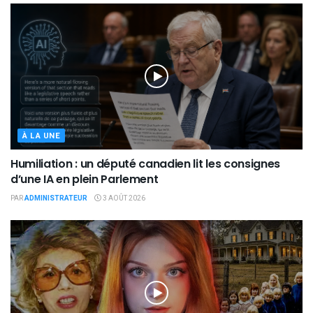
À LA UNE
Humiliation : un député canadien lit les consignes
d’une IA en plein Parlement
PAR
ADMINISTRATEUR
3 AOÛT 2026