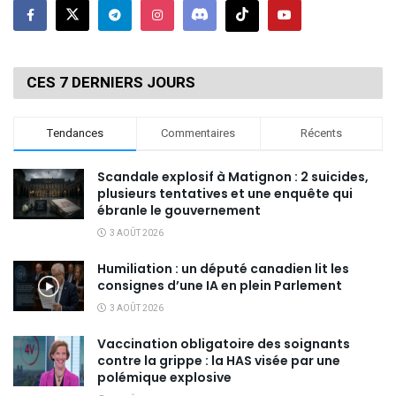
CES 7 DERNIERS JOURS
Tendances
Commentaires
Récents
Scandale explosif à Matignon : 2 suicides,
plusieurs tentatives et une enquête qui
ébranle le gouvernement
3 AOÛT 2026
Humiliation : un député canadien lit les
consignes d’une IA en plein Parlement
3 AOÛT 2026
Vaccination obligatoire des soignants
contre la grippe : la HAS visée par une
polémique explosive