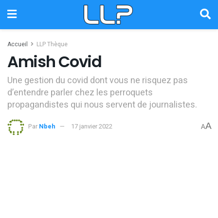
Accueil
LLP Thèque
Amish Covid
Une gestion du covid dont vous ne risquez pas
d’entendre parler chez les perroquets
propagandistes qui nous servent de journalistes.
A
Par
Nbeh
17 janvier 2022
A