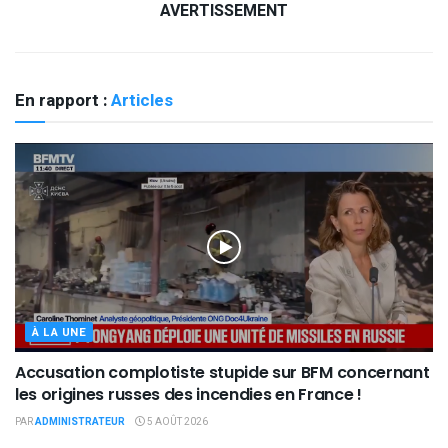
AVERTISSEMENT
En rapport :
Articles
À LA UNE
Accusation complotiste stupide sur BFM concernant
les origines russes des incendies en France !
PAR
ADMINISTRATEUR
5 AOÛT 2026