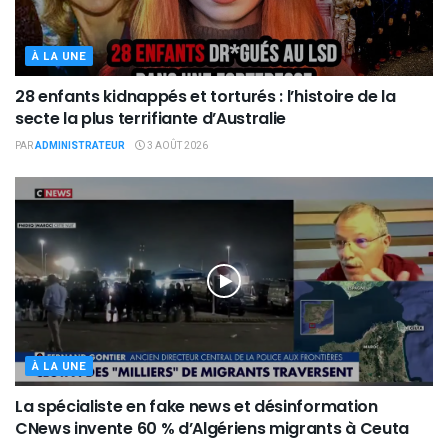
À LA UNE
28 enfants kidnappés et torturés : l’histoire de la
secte la plus terrifiante d’Australie
PAR
ADMINISTRATEUR
3 AOÛT 2026
À LA UNE
La spécialiste en fake news et désinformation
CNews invente 60 % d’Algériens migrants à Ceuta