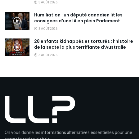
3 AOÛT 2026
Humiliation : un député canadien lit les
consignes d’une IA en plein Parlement
3 AOÛT 2026
28 enfants kidnappés et torturés : l’histoire
de la secte la plus terrifiante d’Australie
3 AOÛT 2026
On vous donne les informations alternatives essentielles pour une