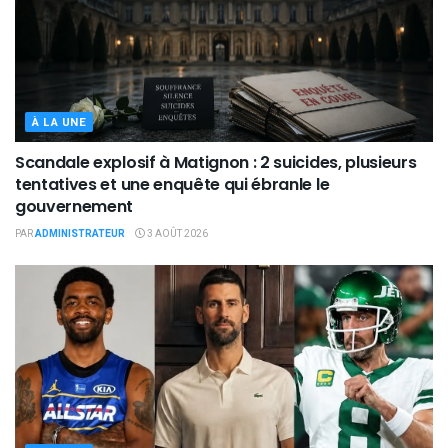
À LA UNE
Scandale explosif à Matignon : 2 suicides, plusieurs
tentatives et une enquête qui ébranle le
gouvernement
PAR
ADMINISTRATEUR
3 AOÛT 2026