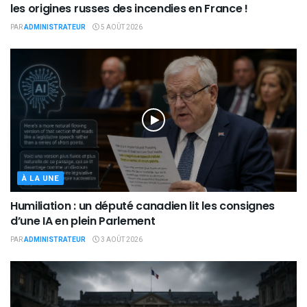
les origines russes des incendies en France !
PAR
ADMINISTRATEUR
5 AOÛT 2026
À LA UNE
Humiliation : un député canadien lit les consignes
d’une IA en plein Parlement
PAR
ADMINISTRATEUR
3 AOÛT 2026