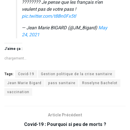
???????? Je pense que les français n’en
veulent pas de votre pass !
pic.twitter.com/t8Bn0Fx5tl
— Jean Marie BIGARD (@JM_Bigard)
May
24, 2021
J’aime ça :
chargement…
Tags:
Covid-19
Gestion politique de la crise sanitaire
Jean Marie Bigard
pass sanitaire
Roselyne Bachelot
vaccination
Article Précédent
Covid-19 : Pourquoi si peu de morts ?