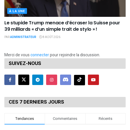
À LA UNE
Le stupide Trump menace d’écraser la Suisse pour
39 milliards « d’un simple trait de stylo » !
PAR
ADMINISTRATEUR
8 AOÛT 2026
Merci de vous
connecter
pour rejoindre la discussion.
SUIVEZ-NOUS
CES 7 DERNIERS JOURS
Tendances
Commentaires
Récents