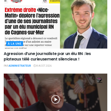
À LA UNE
Agression d’une journaliste par un élu RN : les
plateaux télé curieusement silencieux !
PAR
ADMINISTRATEUR
8 AOÛT 2026