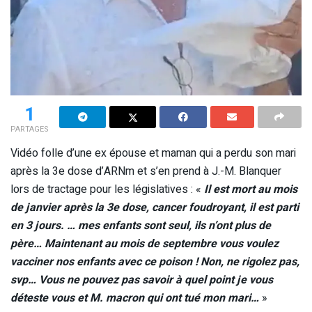
1
PARTAGES
Vidéo folle d’une ex épouse et maman qui a perdu son mari
après la 3e dose d’ARNm et s’en prend à J.-M. Blanquer
lors de tractage pour les législatives : «
Il est mort au mois
de janvier après la 3e dose, cancer foudroyant, il est parti
en 3 jours. … mes enfants sont seul, ils n’ont plus de
père… Maintenant au mois de septembre vous voulez
vacciner nos enfants avec ce poison ! Non, ne rigolez pas,
svp… Vous ne pouvez pas savoir à quel point je vous
déteste vous et M. macron qui ont tué mon mari…
»