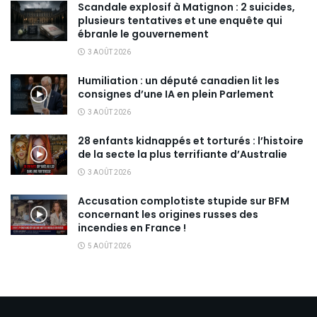
Scandale explosif à Matignon : 2 suicides,
plusieurs tentatives et une enquête qui
ébranle le gouvernement
3 AOÛT 2026
Humiliation : un député canadien lit les
consignes d’une IA en plein Parlement
3 AOÛT 2026
28 enfants kidnappés et torturés : l’histoire
de la secte la plus terrifiante d’Australie
3 AOÛT 2026
Accusation complotiste stupide sur BFM
concernant les origines russes des
incendies en France !
5 AOÛT 2026