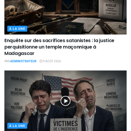
À LA UNE
Enquête sur des sacrifices satanistes : la justice
perquisitionne un temple maçonnique à
Madagascar
PAR
ADMINISTRATEUR
9 AOÛT 2026
À LA UNE