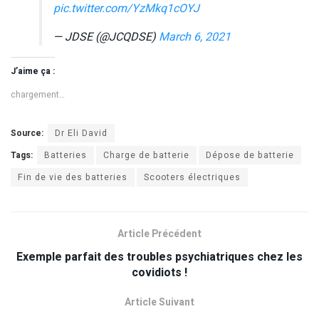
pic.twitter.com/YzMkq1cOYJ
— JDSE (@JCQDSE)
March 6, 2021
J’aime ça :
chargement…
Source:
Dr Eli David
Tags:
Batteries
Charge de batterie
Dépose de batterie
Fin de vie des batteries
Scooters électriques
Article Précédent
Exemple parfait des troubles psychiatriques chez les
covidiots !
Article Suivant