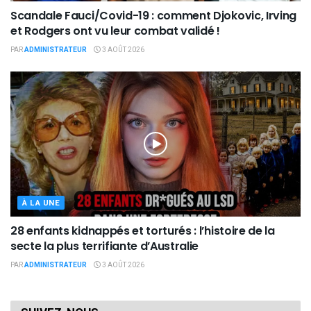
Scandale Fauci/Covid-19 : comment Djokovic, Irving
et Rodgers ont vu leur combat validé !
PAR
ADMINISTRATEUR
3 AOÛT 2026
À LA UNE
28 enfants kidnappés et torturés : l’histoire de la
secte la plus terrifiante d’Australie
PAR
ADMINISTRATEUR
3 AOÛT 2026