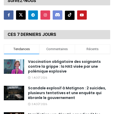
SUIVEZ-NOUS
CES 7 DERNIERS JOURS
Tendances
Commentaires
Récents
Vaccination obligatoire des soignants
contre la grippe : la HAS visée par une
polémique explosive
1 AOÛT 2026
Scandale explosif à Matignon : 2 suicides,
plusieurs tentatives et une enquête qui
ébranle le gouvernement
3 AOÛT 2026