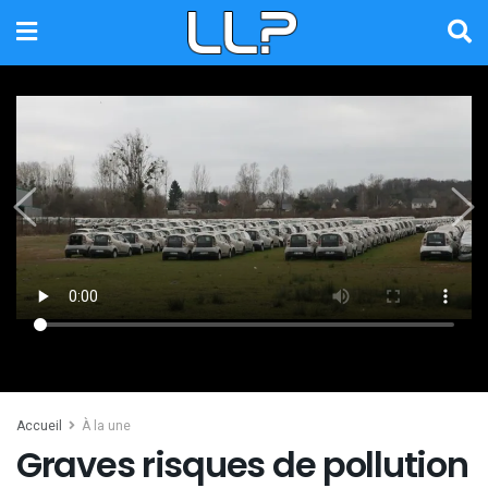
Accueil
À la une
Graves risques de pollution