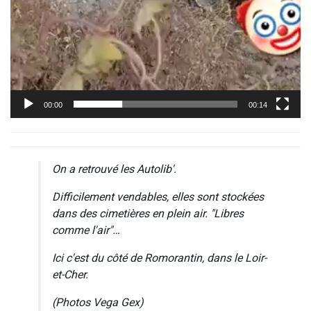
00:00
00:14
On a retrouvé les Autolib'.
Difficilement vendables, elles sont stockées
dans des cimetières en plein air. "Libres
comme l'air"…
Ici c'est du côté de Romorantin, dans le Loir-
et-Cher.
(Photos Vega Gex)