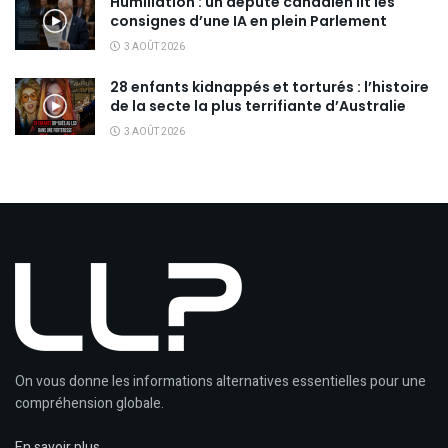
Humiliation : un député canadien lit les
consignes d’une IA en plein Parlement
3 AOÛT 2026
28 enfants kidnappés et torturés : l’histoire
de la secte la plus terrifiante d’Australie
3 AOÛT 2026
On vous donne les informations alternatives essentielles pour une
compréhension globale.
En savoir plus