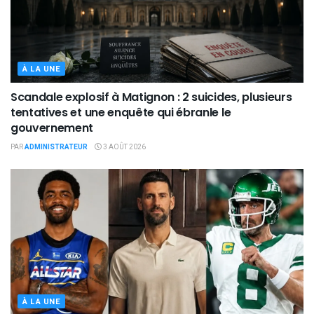
À LA UNE
Scandale explosif à Matignon : 2 suicides, plusieurs
tentatives et une enquête qui ébranle le
gouvernement
PAR
ADMINISTRATEUR
3 AOÛT 2026
À LA UNE