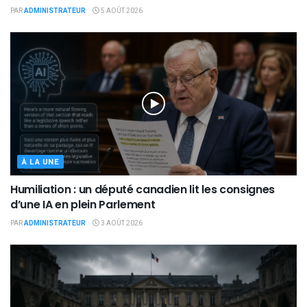
PAR
ADMINISTRATEUR
5 AOÛT 2026
À LA UNE
Humiliation : un député canadien lit les consignes
d’une IA en plein Parlement
PAR
ADMINISTRATEUR
3 AOÛT 2026