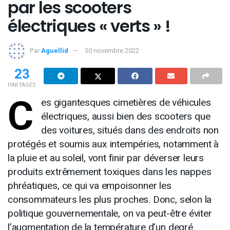
par les scooters
électriques « verts » !
Par
Aguellid
30 novembre 2022
23
PARTAGES
C
es gigantesques cimetières de véhicules
électriques, aussi bien des scooters que
des voitures, situés dans des endroits non
protégés et soumis aux intempéries, notamment à
la pluie et au soleil, vont finir par déverser leurs
produits extrêmement toxiques dans les nappes
phréatiques, ce qui va empoisonner les
consommateurs les plus proches. Donc, selon la
politique gouvernementale, on va peut-être éviter
l’augmentation de la température d’un degré