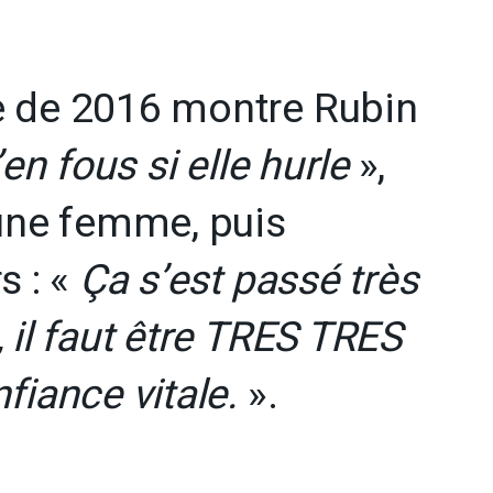
 de 2016 montre Rubin
en fous si elle hurle
»,
une femme, puis
s : «
Ça s’est passé très
 il faut être TRES TRES
fiance vitale.
».