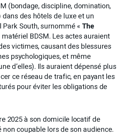
M (bondage, discipline, domination,
dans des hôtels de luxe et un
al Park South, surnommé «
The
e matériel BDSM. Les actes auraient
des victimes, causant des blessures
mes psychologiques, et même
une d’elles). Ils auraient dépensé plus
ncer ce réseau de trafic, en payant les
rés pour éviter les obligations de
re 2025 à son domicile locatif de
dé non coupable lors de son audience.