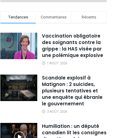
Tendances
Commentaires
Récents
Vaccination obligatoire
des soignants contre la
grippe : la HAS visée par
une polémique explosive
1 AOÛT 2026
Scandale explosif à
Matignon : 2 suicides,
plusieurs tentatives et
une enquête qui ébranle
le gouvernement
3 AOÛT 2026
Humiliation : un député
canadien lit les consignes