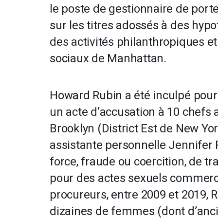
le poste de gestionnaire de port
sur les titres adossés à des hyp
des activités philanthropiques e
sociaux de Manhattan.
Howard Rubin a été inculpé pour 
un acte d’accusation à 10 chefs a
Brooklyn (District Est de New Yor
assistante personnelle Jennifer P
force, fraude ou coercition, de t
pour des actes sexuels commerci
procureurs, entre 2009 et 2019, 
dizaines de femmes (dont d’anc