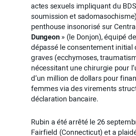
actes sexuels impliquant du BDS
soumission et sadomasochisme) 
penthouse insonorisé sur Centr
Dungeon
» (le Donjon), équipé d
dépassé le consentement initial 
graves (ecchymoses, traumatis
nécessitant une chirurgie pour l’
d’un million de dollars pour fina
femmes via des virements structu
déclaration bancaire.
Rubin a été arrêté le 26 septemb
Fairfield (Connecticut) et a plai