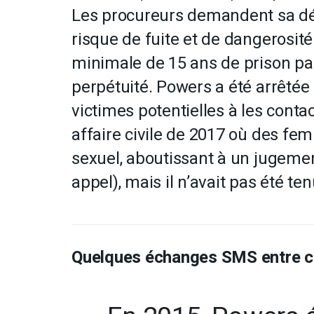
Les procureurs demandent sa dét
risque de fuite et de dangerosité
minimale de 15 ans de prison par 
perpétuité. Powers a été arrêtée
victimes potentielles à les conta
affaire civile de 2017 où des fem
sexuel, aboutissant à un jugement
appel), mais il n’avait pas été 
Quelques échanges SMS entre c