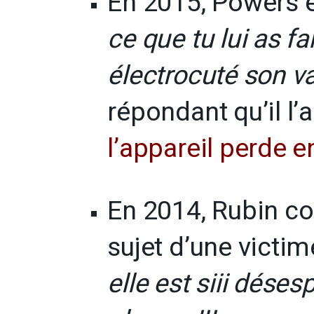
En 2015, Powers éc
ce que tu lui as fai
électrocuté son v
répondant qu’il l’a
l’appareil perde e
En 2014, Rubin co
sujet d’une victim
elle est siii désesp