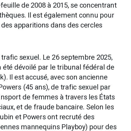
efeuille de 2008 à 2015, se concentrant
othèques. Il est également connu pour
t des apparitions dans des cercles
trafic sexuel. Le 26 septembre 2025,
 été dévoilé par le tribunal fédéral de
k). Il est accusé, avec son ancienne
owers (45 ans), de trafic sexuel par
ransport de femmes à travers les États
aux, et de fraude bancaire. Selon les
Rubin et Powers ont recruté des
iennes mannequins Playboy) pour des