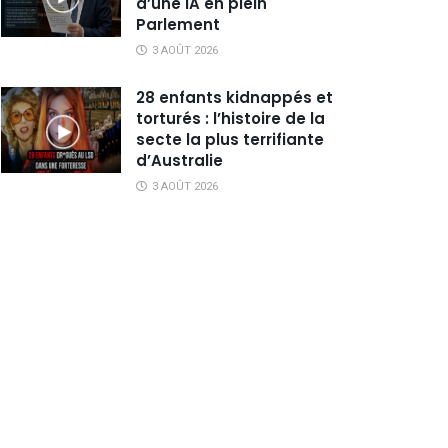
d’une IA en plein
Parlement
3 AOÛT 2026
28 enfants kidnappés et
torturés : l’histoire de la
secte la plus terrifiante
d’Australie
3 AOÛT 2026