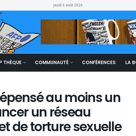
jeudi 6 août 2026
LP THÈQUE
COMMUNAUTÉ
CONFÉRENCES
LA 
dépensé au moins un
nancer un réseau
et de torture sexuelle