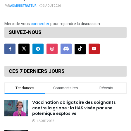
PAR
ADMINISTRATEUR
3 AOÛT 2026
Merci de vous
connecter
pour rejoindre la discussion.
SUIVEZ-NOUS
CES 7 DERNIERS JOURS
Tendances
Commentaires
Récents
Vaccination obligatoire des soignants
contre la grippe : la HAS visée par une
polémique explosive
1 AOÛT 2026