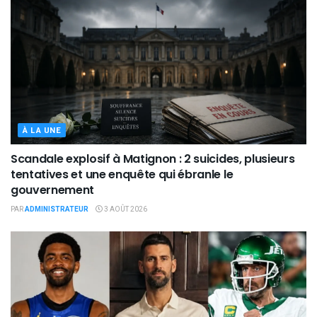
À LA UNE
Scandale explosif à Matignon : 2 suicides, plusieurs
tentatives et une enquête qui ébranle le
gouvernement
PAR
ADMINISTRATEUR
3 AOÛT 2026