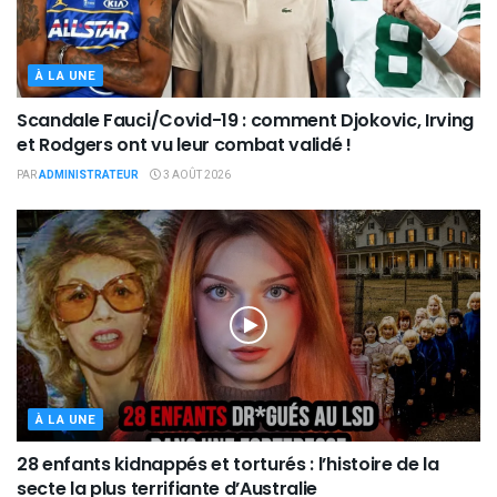
À LA UNE
Scandale Fauci/Covid-19 : comment Djokovic, Irving
et Rodgers ont vu leur combat validé !
PAR
ADMINISTRATEUR
3 AOÛT 2026
À LA UNE
28 enfants kidnappés et torturés : l’histoire de la
secte la plus terrifiante d’Australie