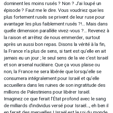
dominent les moins rusés ? Non ? J’ai loupé un
épisode ? Faut me le dire. Vous voudriez que les
plus fortement rusés se privent de leur ruse pour
avantager les plus faiblement rusés ?!… Mais dans
quelle dimension parallèle vivez-vous ?… Revenez à
la raison et arrêtez de nous emmerder, surtout
après un aussi bon repas. Disons la vérité à la fin,
la France n’a plus de sens, si tant est qu’elle en ait
jamais eu un jour ; le seul sens de la vie c’est Israël
et son arsenal nucléaire. Que ça vous plaise ou
non, la France ne sera libérée que lorsqu’elle se
consumera intégralement pour Israël et qu’elle
accueillera dans les ruines de son ingratitude des
millions de Palestiniens pour libérer Israël.
Imaginez ce que ferait l’État profond avec le sang
de milliards d’individus versé pour Israël…, eh ben il
en ferait des merveilles ! Israël est le roi du monde,