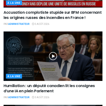
À LA UNE
Accusation complotiste stupide sur BFM concernant
les origines russes des incendies en France !
PAR
ADMINISTRATEUR
5 AOÛT 2026
À LA UNE
Humiliation : un député canadien lit les consignes
d’une IA en plein Parlement
PAR
ADMINISTRATEUR
3 AOÛT 2026