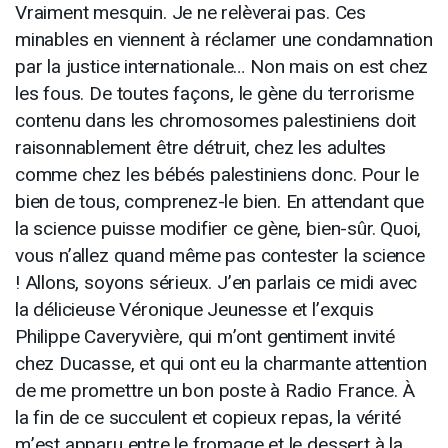
Vraiment mesquin. Je ne relèverai pas. Ces
minables en viennent à réclamer une condamnation
par la justice internationale… Non mais on est chez
les fous. De toutes façons, le gène du terrorisme
contenu dans les chromosomes palestiniens doit
raisonnablement être détruit, chez les adultes
comme chez les bébés palestiniens donc. Pour le
bien de tous, comprenez-le bien. En attendant que
la science puisse modifier ce gène, bien-sûr. Quoi,
vous n’allez quand même pas contester la science
! Allons, soyons sérieux. J’en parlais ce midi avec
la délicieuse Véronique Jeunesse et l’exquis
Philippe Caveryvière, qui m’ont gentiment invité
chez Ducasse, et qui ont eu la charmante attention
de me promettre un bon poste à Radio France. À
la fin de ce succulent et copieux repas, la vérité
m’est apparu entre le fromage et le dessert à la