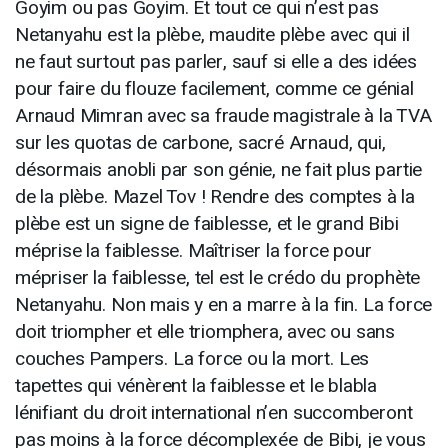
Goyim ou pas Goyim. Et tout ce qui n’est pas
Netanyahu est la plèbe, maudite plèbe avec qui il
ne faut surtout pas parler, sauf si elle a des idées
pour faire du flouze facilement, comme ce génial
Arnaud Mimran avec sa fraude magistrale à la TVA
sur les quotas de carbone, sacré Arnaud, qui,
désormais anobli par son génie, ne fait plus partie
de la plèbe. Mazel Tov ! Rendre des comptes à la
plèbe est un signe de faiblesse, et le grand Bibi
méprise la faiblesse. Maîtriser la force pour
mépriser la faiblesse, tel est le crédo du prophète
Netanyahu. Non mais y en a marre à la fin. La force
doit triompher et elle triomphera, avec ou sans
couches Pampers. La force ou la mort. Les
tapettes qui vénèrent la faiblesse et le blabla
lénifiant du droit international n’en succomberont
pas moins à la force décomplexée de Bibi, je vous