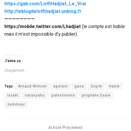
https://gab.com/LotfiHadjiat_Le_Vrai
http://leblogdelotfihadjiat.unblog.fr
————————
https://mobile.twitter.com/Lhadjiat
(le compte est lisible
mais il m’est impossible d’y publier).
J’aime ça :
chargement…
Tags:
Arnaud Mimran
epstein
gaza
Goyim
Habib
Israël
netanyahu
palestiniens
prophète Esaïe
zemmour
Article Précédent