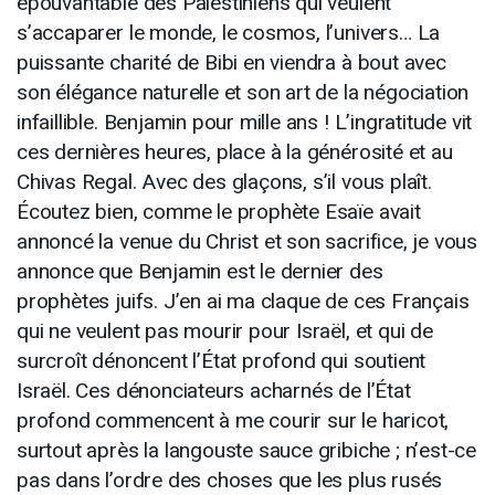
épouvantable des Palestiniens qui veulent
s’accaparer le monde, le cosmos, l’univers… La
puissante charité de Bibi en viendra à bout avec
son élégance naturelle et son art de la négociation
infaillible. Benjamin pour mille ans ! L’ingratitude vit
ces dernières heures, place à la générosité et au
Chivas Regal. Avec des glaçons, s’il vous plaît.
Écoutez bien, comme le prophète Esaïe avait
annoncé la venue du Christ et son sacrifice, je vous
annonce que Benjamin est le dernier des
prophètes juifs. J’en ai ma claque de ces Français
qui ne veulent pas mourir pour Israël, et qui de
surcroît dénoncent l’État profond qui soutient
Israël. Ces dénonciateurs acharnés de l’État
profond commencent à me courir sur le haricot,
surtout après la langouste sauce gribiche ; n’est-ce
pas dans l’ordre des choses que les plus rusés