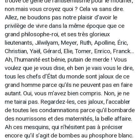
trouvé ce gène de l’antisémitisme pour le modifier,
non mais vous croyez quoi ? Cela va sans dire.
Allez, ne boudons pas notre plaisir d’avoir le
privilège de vivre dans la même époque que ce
grand philosophe-roi, et ses très glorieux
lieutenants, Jilwilyam, Meyer, Ruth, Apolline, Éric,
Christian, Yaël, Gérard, Elie, Tomer, Enrico, Franck…
Ah, l’humanité est bénie, putain de merde ! Vous
voulez que je vous dise, eh ben je vais vous le dire,
tous les chefs d’État du monde sont jaloux de ce
grand homme parce qu’ils ne peuvent pas en faire
autant. Oui, vous m’avez bien compris. Non, je ne
me tairai pas. Regardez-les, ces jaloux, l’accabler
de toutes les condamnations parce qu’il bombarde
des nourrissons et des maternités, la belle affaire.
Ah ces mesquins, qui n’hésitent pas à préciser
encore qu’il s’agit de bombes au phosphore blanc.