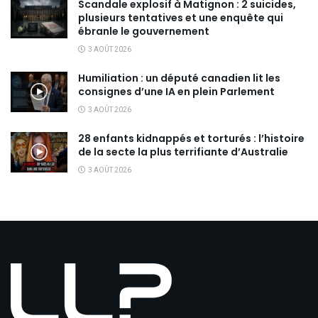
Scandale explosif à Matignon : 2 suicides,
plusieurs tentatives et une enquête qui
ébranle le gouvernement
3 AOÛT 2026
Humiliation : un député canadien lit les
consignes d’une IA en plein Parlement
3 AOÛT 2026
28 enfants kidnappés et torturés : l’histoire
de la secte la plus terrifiante d’Australie
3 AOÛT 2026