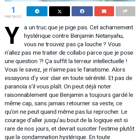
1
PARTAGES
Y
a un truc que je pige pas. Cet acharnement
hystérique contre Benjamin Netanyahu,
vous ne trouvez pas ça louche ? Vous
n’allez pas me traiter de collabo parce que je pose
une question ?! Ça suffit la terreur intellectuelle !
Vous le savez, je n’aime pas le fanatisme. Alors
essayons d’y voir clair en toute sérénité. Et pas de
paranoïa s’il vous plaît. On peut déjà noter
raisonnablement que Benjamin a toujours gardé le
même cap, sans jamais retourner sa veste, ce
qu’on ne peut quand même pas lui reprocher. Le
courage d’aller jusqu’au bout de la logique est si
rare de nos jours, et devrait susciter l’estime plutôt
que la condamnation hystérique. En toute