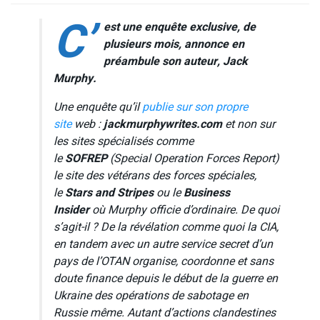
C’
est une enquête exclusive, de
plusieurs mois, annonce en
préambule son auteur, Jack
Murphy.
Une enquête qu’il
publie sur son propre
site
web :
jackmurphywrites.com
et non sur
les sites spécialisés comme
le
SOFREP
(
Special Operation Forces Report
)
le site des vétérans des forces spéciales,
le
Stars and Stripes
ou le
Business
Insider
où Murphy officie d’ordinaire. De quoi
s’agit-il ? De la révélation comme quoi la CIA,
en tandem avec un autre service secret d’un
pays de l’OTAN organise, coordonne et sans
doute finance depuis le début de la guerre en
Ukraine des opérations de sabotage en
Russie même. Autant d’actions clandestines