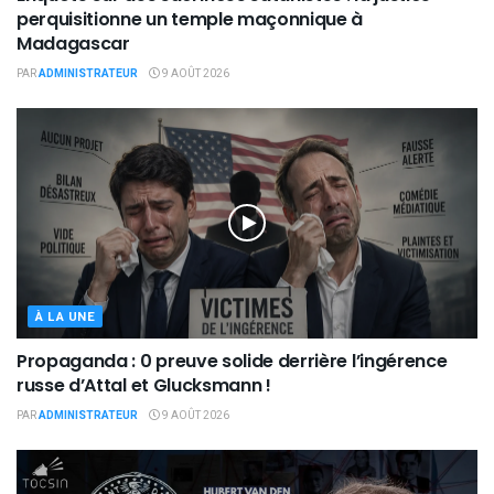
perquisitionne un temple maçonnique à
Madagascar
PAR
ADMINISTRATEUR
9 AOÛT 2026
À LA UNE
Propaganda : 0 preuve solide derrière l’ingérence
russe d’Attal et Glucksmann !
PAR
ADMINISTRATEUR
9 AOÛT 2026