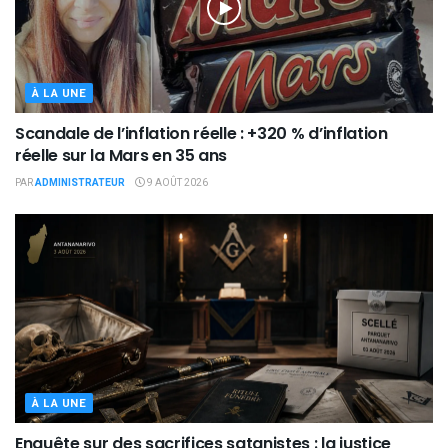
À LA UNE
Scandale de l’inflation réelle : +320 % d’inflation
réelle sur la Mars en 35 ans
PAR
ADMINISTRATEUR
9 AOÛT 2026
À LA UNE
Enquête sur des sacrifices satanistes : la justice