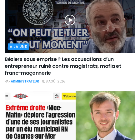
À LA UNE
Béziers sous emprise ? Les accusations d’un
entrepreneur ruiné contre magistrats, mafia et
franc-maçonnerie
PAR
ADMINISTRATEUR
8 AOÛT 2026