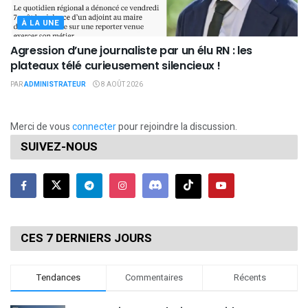
À LA UNE
Agression d’une journaliste par un élu RN : les
plateaux télé curieusement silencieux !
PAR
ADMINISTRATEUR
8 AOÛT 2026
Merci de vous
connecter
pour rejoindre la discussion.
SUIVEZ-NOUS
CES 7 DERNIERS JOURS
Tendances
Commentaires
Récents