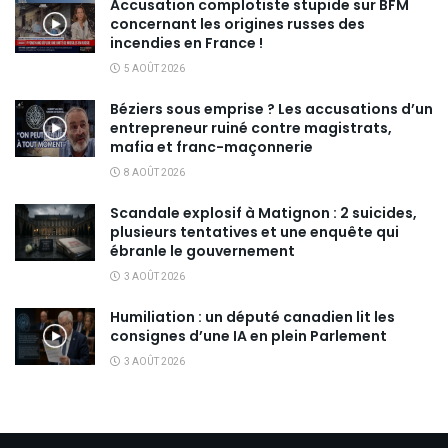
Accusation complotiste stupide sur BFM
concernant les origines russes des
incendies en France !
5 AOÛT 2026
Béziers sous emprise ? Les accusations d’un
entrepreneur ruiné contre magistrats,
mafia et franc-maçonnerie
8 AOÛT 2026
Scandale explosif à Matignon : 2 suicides,
plusieurs tentatives et une enquête qui
ébranle le gouvernement
3 AOÛT 2026
Humiliation : un député canadien lit les
consignes d’une IA en plein Parlement
3 AOÛT 2026