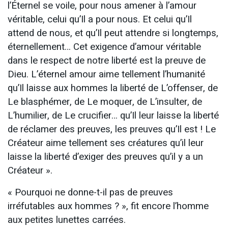
l’Éternel se voile, pour nous amener à l’amour
véritable, celui qu’Il a pour nous. Et celui qu’Il
attend de nous, et qu’Il peut attendre si longtemps,
éternellement… Cet exigence d’amour véritable
dans le respect de notre liberté est la preuve de
Dieu. L’éternel amour aime tellement l’humanité
qu’Il laisse aux hommes la liberté de L’offenser, de
Le blasphémer, de Le moquer, de L’insulter, de
L’humilier, de Le crucifier… qu’Il leur laisse la liberté
de réclamer des preuves, les preuves qu’Il est ! Le
Créateur aime tellement ses créatures qu’il leur
laisse la liberté d’exiger des preuves qu’il y a un
Créateur ».
« Pourquoi ne donne-t-il pas de preuves
irréfutables aux hommes ? », fit encore l’homme
aux petites lunettes carrées.