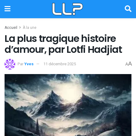
Accueil
À la une
La plus tragique histoire
d’amour, par Lotfi Hadjiat
A
Par
Yves
11 décembre 2025
A