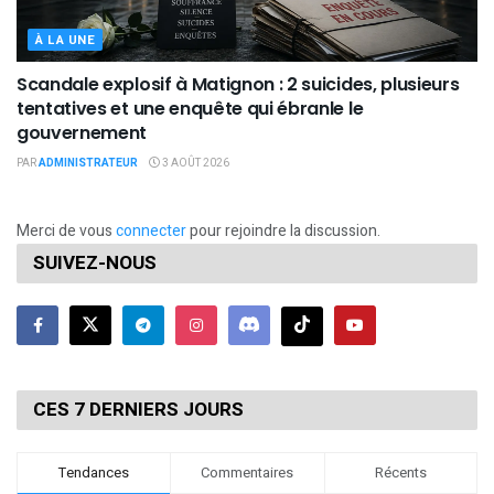
À LA UNE
Scandale explosif à Matignon : 2 suicides, plusieurs
tentatives et une enquête qui ébranle le
gouvernement
PAR
ADMINISTRATEUR
3 AOÛT 2026
Merci de vous
connecter
pour rejoindre la discussion.
SUIVEZ-NOUS
CES 7 DERNIERS JOURS
Tendances
Commentaires
Récents