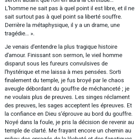
seront autant que l’on en aura la certitude…
L’homme ne sait pas à quel point il est libre, et il ne
sait surtout pas à quel point sa liberté souffre.
Derrière la métaphysique, il y a un drame, une
tragédie… ».
Je venais d’entendre la plus tragique histoire
d’amour. Finissant son sermon, le vieil homme
disparut sous les fureurs convulsives de
l’hystérique et me laissa à mes pensées. Sorti
finalement du temple, je fus broyé par le chaos
aveugle débordant du gouffre de méchanceté ; je
ne voulais plus de preuves. Les singes réclament
des preuves, les sages acceptent les épreuves. Et
la confiance en Dieu s’éprouve au bord du gouffre.
Noyé dans la foule, je pris la décision de revenir au
temple de clarté. Me frayant encore un chemin au