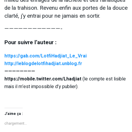
milieu des enragés de la lâcheté et des fanatiques
de la trahison. Revenu enfin aux portes de la douce
clarté, j’y entrai pour ne jamais en sortir.
————————————-
Pour suivre l’auteur :
https://gab.com/LotfiHadjiat_Le_Vrai
http://leblogdelotfihadjiat.unblog.fr
————————
https://mobile.twitter.com/Lhadjiat
(le compte est lisible
mais il m’est impossible d’y publier).
J’aime ça :
chargement…