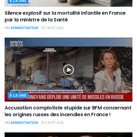
À LA UNE
Silence explosif sur la mortalité infantile en France
par la ministre de la Santé
PAR
ADMINISTRATEUR
7 AOÛT 2026
À LA UNE
Accusation complotiste stupide sur BFM concernant
les origines russes des incendies en France !
PAR
ADMINISTRATEUR
5 AOÛT 2026