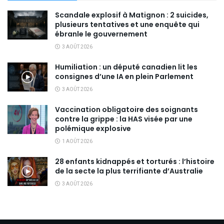
Scandale explosif à Matignon : 2 suicides,
plusieurs tentatives et une enquête qui
ébranle le gouvernement
3 AOÛT 2026
Humiliation : un député canadien lit les
consignes d’une IA en plein Parlement
3 AOÛT 2026
Vaccination obligatoire des soignants
contre la grippe : la HAS visée par une
polémique explosive
1 AOÛT 2026
28 enfants kidnappés et torturés : l’histoire
de la secte la plus terrifiante d’Australie
3 AOÛT 2026