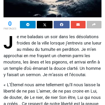
0
PARTAGES
J
e me baladais un soir dans les désolations
froides de la ville lorsque j’entrevis une lueur
au milieu du tumulte en perdition. Je m’en
approchai en me frayant un chemin parmi les
moutons, les ânes et les pigeons, et arrivai enfin à
un temple d’où émanait la douce clarté. Un homme
y faisait un sermon. Je m’assis et l’écoutai.
« L’Éternel nous aime tellement qu’Il nous laisse la
liberté de ne pas L’aimer, de ne pas croire en Lui,
de douter, de Le nier, de nier Son être, Lui qui nous
a créés… Ce respect de notre liberté est la preuve