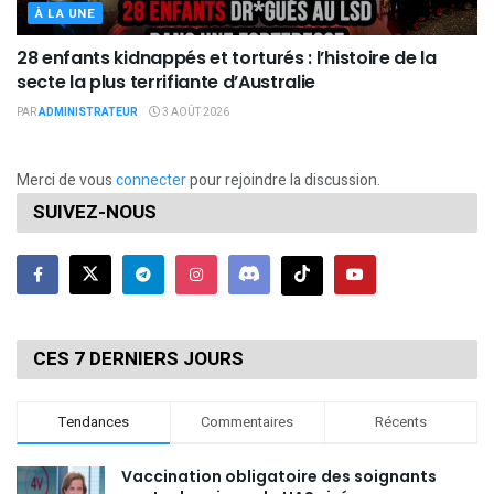
À LA UNE
28 enfants kidnappés et torturés : l’histoire de la
secte la plus terrifiante d’Australie
PAR
ADMINISTRATEUR
3 AOÛT 2026
Merci de vous
connecter
pour rejoindre la discussion.
SUIVEZ-NOUS
CES 7 DERNIERS JOURS
Tendances
Commentaires
Récents
Vaccination obligatoire des soignants