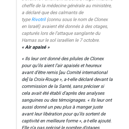
cheffe de la médecine générale au ministère,
a déclaré que des calmants de
type
Rivotril
(connu sous le nom de Clonex
en Israël) avaient été donnés à des otages,
capturés lors de l’attaque sanglante du
Hamas sur le sol israélien le 7 octobre.
« Air apaisé »
«
Ils leur ont donné des pilules de Clonex
pour qu’ils aient l’air apaisés et heureux
avant d’être remis [au Comité international
de] la Croix-Rouge
», a-t-elle déclaré devant la
commission de la Santé, sans préciser si
cela avait été établi d’après des analyses
sanguines ou des témoignages. «
Ils leur ont
aussi donné un peu plus à manger juste
avant leur libération pour qu’ils sortent de
captivité en meilleure forme
», a-t-elle ajouté.
Elle n’a pas précisé le nombre d’otages