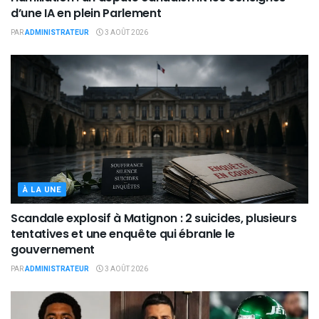
d’une IA en plein Parlement
PAR
ADMINISTRATEUR
3 AOÛT 2026
À LA UNE
Scandale explosif à Matignon : 2 suicides, plusieurs
tentatives et une enquête qui ébranle le
gouvernement
PAR
ADMINISTRATEUR
3 AOÛT 2026