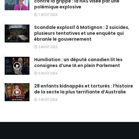
contre la grippe : la HAS visée par une
polémique explosive
1 AOÛT 2026
Scandale explosif à Matignon : 2 suicides,
plusieurs tentatives et une enquête qui
ébranle le gouvernement
3 AOÛT 2026
Humiliation : un député canadien lit les
consignes d’une IA en plein Parlement
3 AOÛT 2026
28 enfants kidnappés et torturés : l’histoire
de la secte la plus terrifiante d’Australie
3 AOÛT 2026