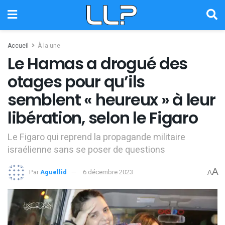
Accueil
À la une
Le Hamas a drogué des
otages pour qu’ils
semblent « heureux » à leur
libération, selon le Figaro
Le Figaro qui reprend la propagande militaire
israélienne sans se poser de questions
A
Par
Aguellid
6 décembre 2023
A