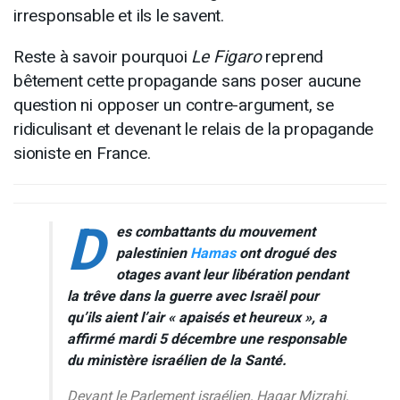
irresponsable et ils le savent.
Reste à savoir pourquoi
Le Figaro
reprend
bêtement cette propagande sans poser aucune
question ni opposer un contre-argument, se
ridiculisant et devenant le relais de la propagande
sioniste en France.
D
es combattants du mouvement
palestinien
Hamas
ont drogué des
otages avant leur libération pendant
la trêve dans la guerre avec Israël pour
qu’ils aient l’air «
apaisés et heureux
», a
affirmé mardi 5 décembre une responsable
du ministère israélien de la Santé.
Devant le Parlement israélien, Hagar Mizrahi,