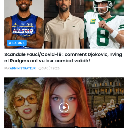
À LA UNE
Scandale Fauci/Covid-19 : comment Djokovic, Irving
et Rodgers ont vu leur combat validé !
PAR
ADMINISTRATEUR
3 AOÛT 2026