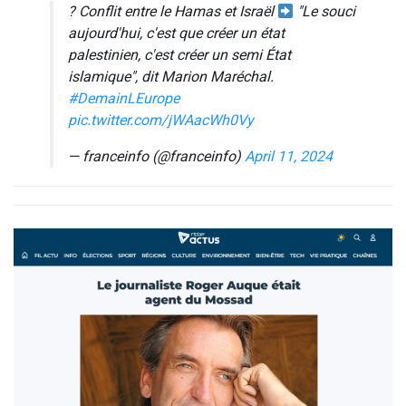
? Conflit entre le Hamas et Israël
"Le souci
aujourd'hui, c'est que créer un état
palestinien, c'est créer un semi État
islamique", dit Marion Maréchal.
#DemainLEurope
pic.twitter.com/jWAacWh0Vy
— franceinfo (@franceinfo)
April 11, 2024