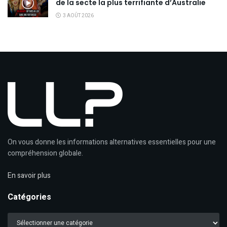
de la secte la plus terrifiante d’Australie
3 AOÛT 2026
On vous donne les informations alternatives essentielles pour une
compréhension globale.
En savoir plus
Catégories
Catégories