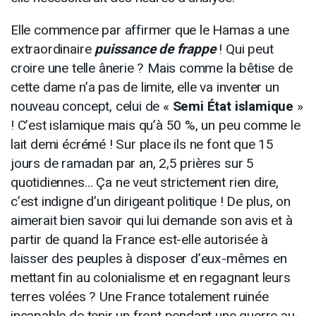
Elle commence par affirmer que le Hamas a une
extraordinaire
puissance de frappe
! Qui peut
croire une telle ânerie ? Mais comme la bêtise de
cette dame n’a pas de limite, elle va inventer un
nouveau concept, celui de «
Semi État islamique
»
! C’est islamique mais qu’à 50 %, un peu comme le
lait demi écrémé ! Sur place ils ne font que 15
jours de ramadan par an, 2,5 prières sur 5
quotidiennes… Ça ne veut strictement rien dire,
c’est indigne d’un dirigeant politique ! De plus, on
aimerait bien savoir qui lui demande son avis et à
partir de quand la France est-elle autorisée à
laisser des peuples à disposer d’eux-mêmes en
mettant fin au colonialisme et en regagnant leurs
terres volées ? Une France totalement ruinée