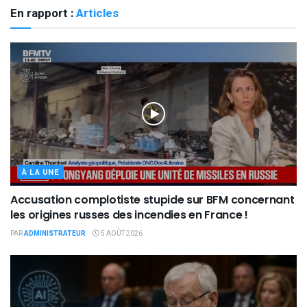
En rapport :
Articles
À LA UNE
Accusation complotiste stupide sur BFM concernant
les origines russes des incendies en France !
PAR
ADMINISTRATEUR
5 AOÛT 2026