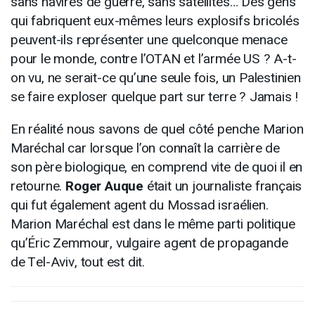
sans navires de guerre, sans satellites… Des gens
qui fabriquent eux-mêmes leurs explosifs bricolés
peuvent-ils représenter une quelconque menace
pour le monde, contre l’OTAN et l’armée US ? A-t-
on vu, ne serait-ce qu’une seule fois, un Palestinien
se faire exploser quelque part sur terre ? Jamais !
En réalité nous savons de quel côté penche Marion
Maréchal car lorsque l’on connaît la carrière de
son père biologique, en comprend vite de quoi il en
retourne.
Roger Auque
était un journaliste français
qui fut également agent du Mossad israélien.
Marion Maréchal est dans le même parti politique
qu’Éric Zemmour, vulgaire agent de propagande
de Tel-Aviv, tout est dit.