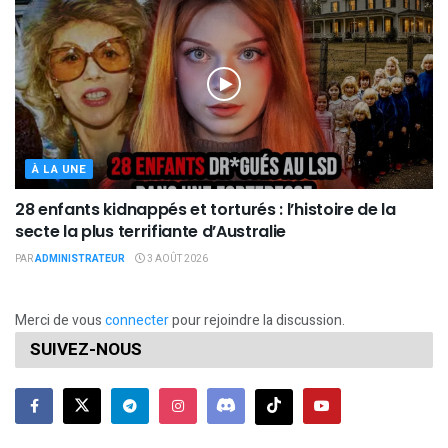
À LA UNE
28 enfants kidnappés et torturés : l’histoire de la
secte la plus terrifiante d’Australie
PAR
ADMINISTRATEUR
3 AOÛT 2026
Merci de vous
connecter
pour rejoindre la discussion.
SUIVEZ-NOUS