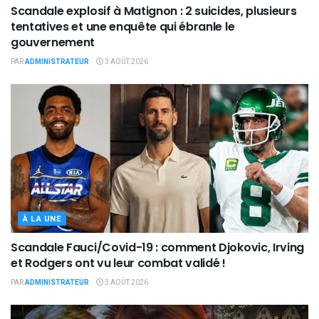
Scandale explosif à Matignon : 2 suicides, plusieurs
tentatives et une enquête qui ébranle le
gouvernement
PAR
ADMINISTRATEUR
3 AOÛT 2026
À LA UNE
Scandale Fauci/Covid-19 : comment Djokovic, Irving
et Rodgers ont vu leur combat validé !
PAR
ADMINISTRATEUR
3 AOÛT 2026