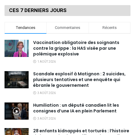
CES 7 DERNIERS JOURS
Tendances
Commentaires
Récents
Vaccination obligatoire des soignants
contre la grippe : la HAS visée par une
polémique explosive
1 AOÛT 2026
Scandale explosif à Matignon : 2 suicides,
plusieurs tentatives et une enquête qui
ébranle le gouvernement
3 AOÛT 2026
Humiliation : un député canadien lit les
consignes d’une IA en plein Parlement
3 AOÛT 2026
28 enfants kidnappés et torturés : l’histoire