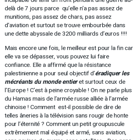
incapable de tenir un front pendant une guerre au-
delà de 7 jours parce qu’elle n’a pas assez de
munitions, pas assez de chars, pas assez
d’aviation et surtout se trouve embourbée dans
une dette abyssale de 3200 milliards d’euros !!!!
Mais encore une fois, le meilleur est pour la fin car
elle va se dépasser, vous pouvez lui faire
confiance. Elle a affirmé que la résistance
palestinienne a pour seul objectif d’
éradiquer les
mécréants du monde entier
et surtout ceux de
l’Europe ! C’est à peine croyable ! On ne parle plus
du Hamas mais de l’armée russe alliée à l’armée
chinoise ! Comment est-il possible de dire de
telles âneries à la télévision sans rougir de honte
pour l’éternité ? Comment un petit groupuscule
extrêmement mal équipé et armé, sans aviation,