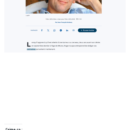
J’aime ça :