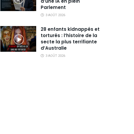
d’une IA en plein
Parlement
3 AOÛT 2026
28 enfants kidnappés et
torturés : l’histoire de la
secte la plus terrifiante
d’Australie
3 AOÛT 2026