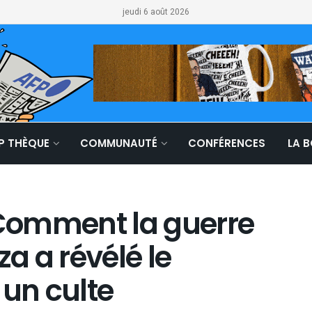
jeudi 6 août 2026
LP THÈQUE
COMMUNAUTÉ
CONFÉRENCES
LA 
 Comment la guerre
za a révélé le
un culte