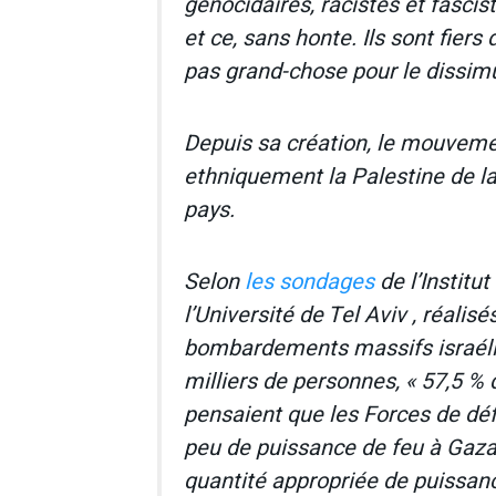
génocidaires, racistes et fascis
et ce, sans honte. Ils sont fiers
pas grand-chose pour le dissimu
Depuis sa création, le mouvemen
ethniquement la Palestine de l
pays.
Selon
les sondages
de l’Institu
l’Université de Tel Aviv , réalis
bombardements massifs israélie
milliers de personnes, « 57,5 ​​% 
pensaient que les Forces de défe
peu de puissance de feu à Gaza, 
quantité appropriée de puissanc