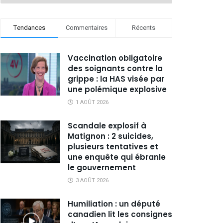
Tendances
Commentaires
Récents
Vaccination obligatoire
des soignants contre la
grippe : la HAS visée par
une polémique explosive
1 AOÛT 2026
Scandale explosif à
Matignon : 2 suicides,
plusieurs tentatives et
une enquête qui ébranle
le gouvernement
3 AOÛT 2026
Humiliation : un député
canadien lit les consignes