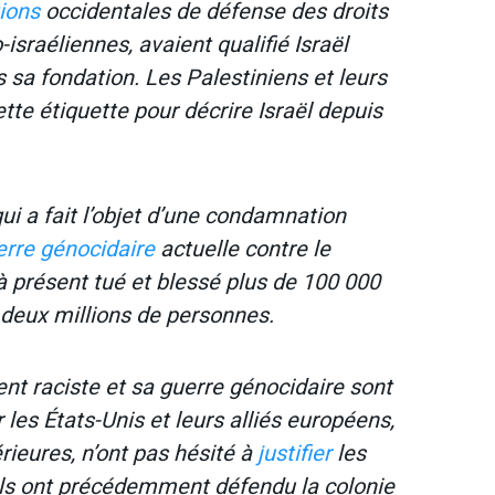
ions
occidentales de défense des droits
sraéliennes, avaient qualifié Israël
 sa fondation. Les Palestiniens et leurs
tte étiquette pour décrire Israël depuis
i a fait l’objet d’une condamnation
erre génocidaire
actuelle contre le
’à présent tué et blessé plus de 100 000
 deux millions de personnes.
 raciste et sa guerre génocidaire sont
les États-Unis et leurs alliés européens,
érieures, n’ont pas hésité à
justifier
les
ils ont précédemment défendu la colonie