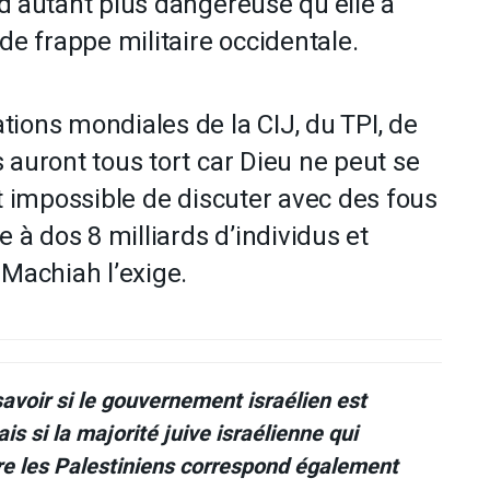
d’autant plus dangereuse qu’elle a
de frappe militaire occidentale.
ions mondiales de la CIJ, du TPI, de
 auront tous tort car Dieu ne peut se
st impossible de discuter avec des fous
e à dos 8 milliards d’individus et
 Machiah l’exige.
savoir si le gouvernement israélien est
is si la majorité juive israélienne qui
re les Palestiniens correspond également