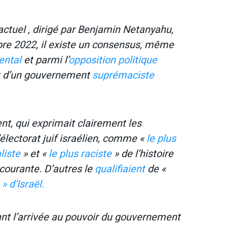
ctuel , dirigé par Benjamin Netanyahu,
bre 2022, il existe un consensus, même
ental
et parmi l’
opposition
politique
git d’un gouvernement
suprémaciste
nt, qui exprimait clairement les
électorat juif israélien, comme «
le plus
liste
» et «
le plus raciste
» de l’histoire
courante. D’autres le
qualifiaient
de «
» d’Israël.
t l’arrivée au pouvoir du gouvernement