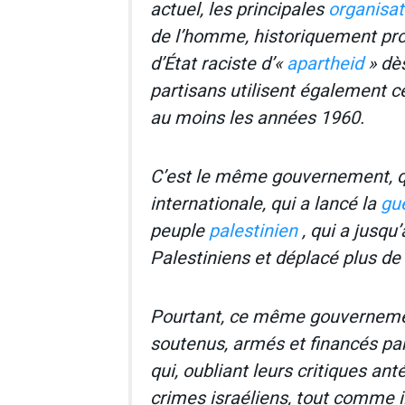
actuel, les principales
organisat
de l’homme, historiquement pro-i
d’État raciste d’«
apartheid
» dès
partisans utilisent également ce
au moins les années 1960.
C’est le même gouvernement, qu
internationale, qui a lancé la
gu
peuple
palestinien
, qui a jusqu
Palestiniens et déplacé plus de
Pourtant, ce même gouvernement
soutenus, armés et financés par 
qui, oubliant leurs critiques ant
crimes israéliens, tout comme 