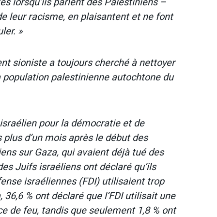
tes lorsqu’ils parlent des Palestiniens –
 de leur racisme, en plaisantent et ne font
ler. »
t sioniste a toujours cherché à nettoyer
a population palestinienne autochtone du
t israélien pour la démocratie et de
és plus d’un mois après le début des
ns sur Gaza, qui avaient déjà tué des
des Juifs israéliens ont déclaré qu’ils
nse israéliennes (FDI) utilisaient trop
36,6 % ont déclaré que l’FDI utilisait une
e de feu, tandis que seulement 1,8 % ont