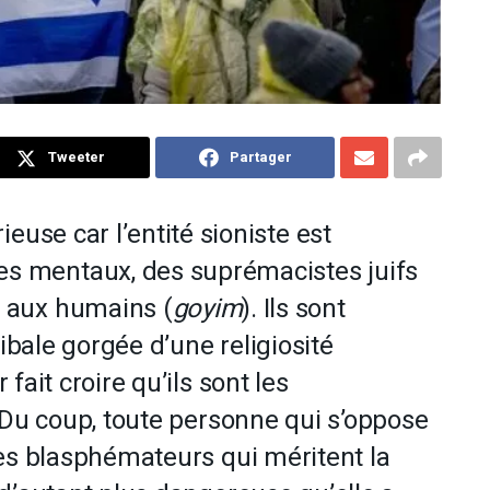
Tweeter
Partager
ieuse car l’entité sioniste est
s mentaux, des suprémacistes juifs
s aux humains (
goyim
). Ils sont
ibale gorgée d’une religiosité
ait croire qu’ils sont les
 Du coup, toute personne qui s’oppose
es blasphémateurs qui méritent la