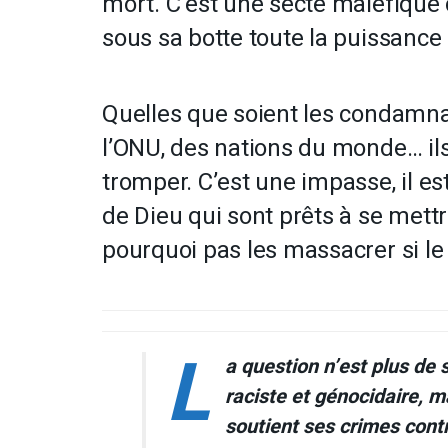
mort. C’est une secte maléfique 
sous sa botte toute la puissance 
Quelles que soient les condamnat
l’ONU, des nations du monde… ils
tromper. C’est une impasse, il e
de Dieu qui sont prêts à se mettr
pourquoi pas les massacrer si le
L
a question n’est plus de 
raciste et génocidaire, ma
soutient ses crimes cont