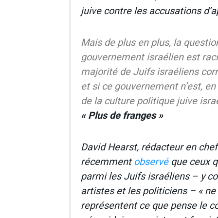
juive contre les accusations d’a
Mais de plus en plus, la question
gouvernement israélien est raci
majorité de Juifs israéliens co
et si ce gouvernement n’est, en 
de la culture politique juive isra
« Plus de franges »
David Hearst, rédacteur en chef
récemment
observé
que ceux q
parmi les Juifs israéliens – y co
artistes et les politiciens – « n
représentent ce que pense le co