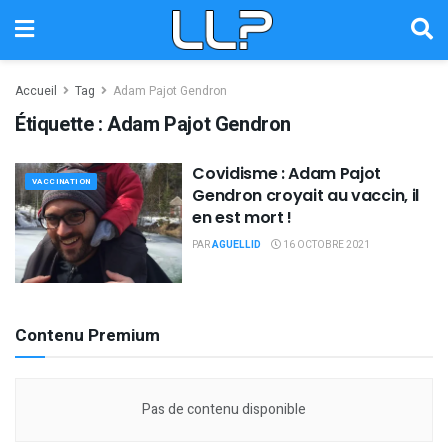
Accueil
Tag
Adam Pajot Gendron
Étiquette :
Adam Pajot Gendron
Covidisme : Adam Pajot
VACCINATION
Gendron croyait au vaccin, il
en est mort !
PAR
AGUELLID
16 OCTOBRE 2021
Contenu Premium
Pas de contenu disponible