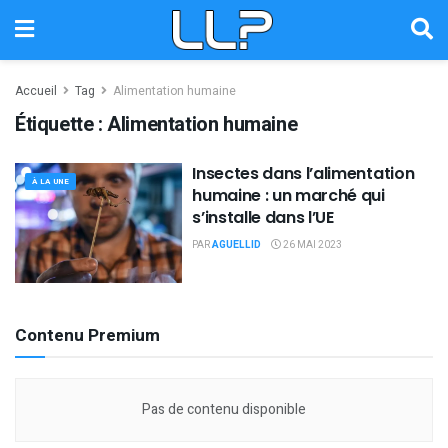
Accueil
Tag
Alimentation humaine
Étiquette :
Alimentation humaine
Insectes dans l’alimentation
À LA UNE
humaine : un marché qui
s’installe dans l’UE
PAR
AGUELLID
26 MAI 2023
Contenu Premium
Pas de contenu disponible