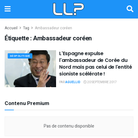
Accueil
Tag
Ambassadeur coréen
Étiquette :
Ambassadeur coréen
L'Espagne expulse
GÉOPOLITIQUE
l'ambassadeur de Corée du
Nord mais pas celui de l'entité
sioniste scélérate !
PAR
AGUELLID
20 SEPTEMBRE 2017
Contenu Premium
Pas de contenu disponible