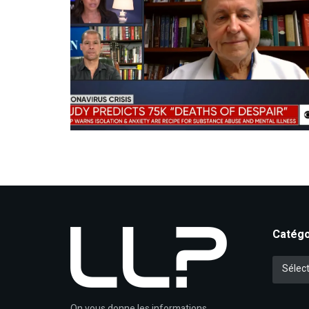
Catégo
Catégori
Sélect
On vous donne les informations