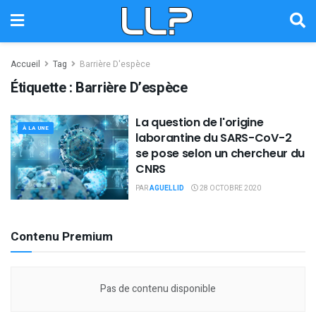
Accueil
Tag
Barrière D'espèce
Étiquette :
Barrière D’espèce
La question de l'origine
À LA UNE
laborantine du SARS-CoV-2
se pose selon un chercheur du
CNRS
PAR
AGUELLID
28 OCTOBRE 2020
Contenu Premium
Pas de contenu disponible