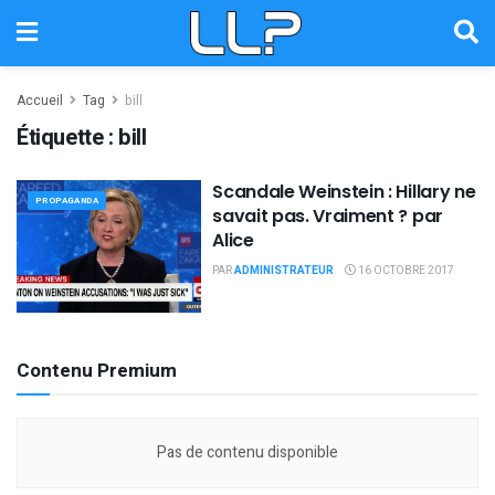
Accueil
Tag
bill
Étiquette :
bill
Scandale Weinstein : Hillary ne
PROPAGANDA
savait pas. Vraiment ? par
Alice
PAR
ADMINISTRATEUR
16 OCTOBRE 2017
Contenu Premium
Pas de contenu disponible