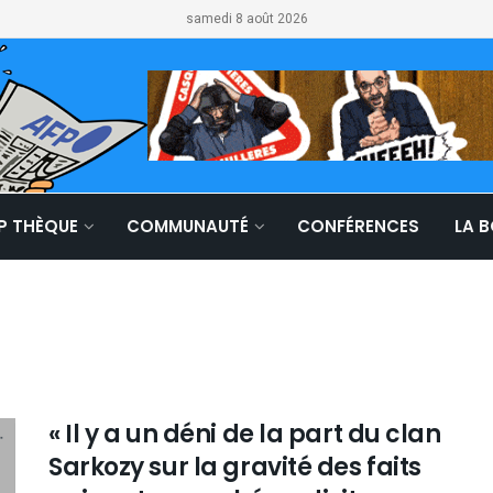
samedi 8 août 2026
LP THÈQUE
COMMUNAUTÉ
CONFÉRENCES
LA 
« Il y a un déni de la part du clan
Sarkozy sur la gravité des faits