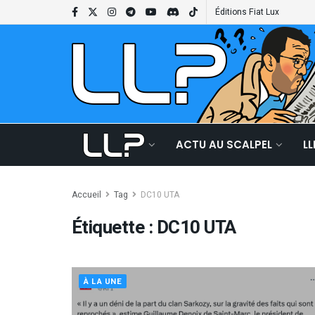
Éditions Fiat Lux
ACTU AU SCALPEL
L
Accueil
Tag
DC10 UTA
Étiquette :
DC10 UTA
À LA UNE