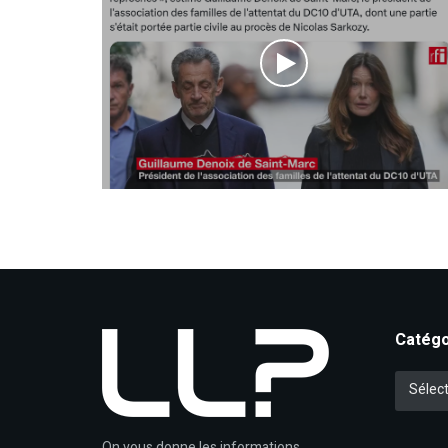
Catégo
Catégori
Sélect
On vous donne les informations