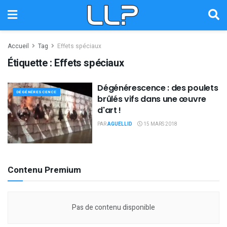
Accueil
Tag
Effets spéciaux
Étiquette :
Effets spéciaux
Dégénérescence : des poulets
DÉGÉNÉRESCENCE
brûlés vifs dans une œuvre
d'art !
PAR
AGUELLID
15 MARS 2018
Contenu Premium
Pas de contenu disponible