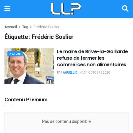
Accueil
Tag
Frédéric Soulier
Étiquette :
Frédéric Soulier
Le maire de Brive-la-Gaillarde
À LA UNE
refuse de fermer les
commerces non alimentaires
PAR
AGUELLID
31 OCTOBRE 2020
Contenu Premium
Pas de contenu disponible