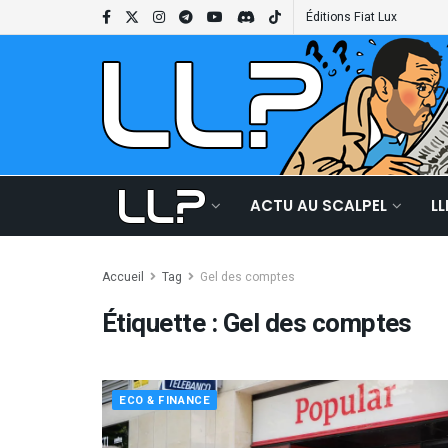
Éditions Fiat Lux
ACTU AU SCALPEL
L
Accueil
Tag
Gel des comptes
Étiquette :
Gel des comptes
ECO & FINANCE