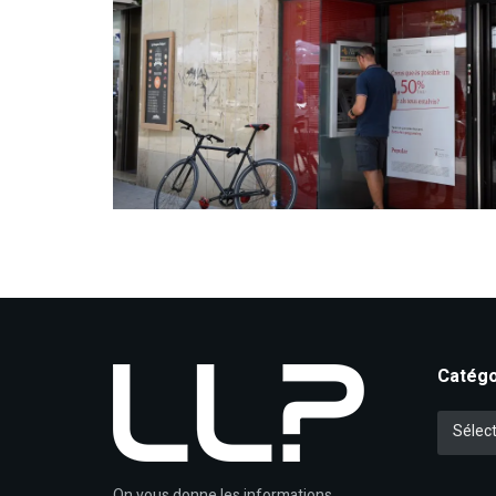
Catégo
Catégori
Sélect
On vous donne les informations