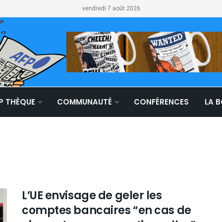
vendredi 7 août 2026
LP THÈQUE
COMMUNAUTÉ
CONFÉRENCES
LA 
L’UE envisage de geler les
comptes bancaires “en cas de