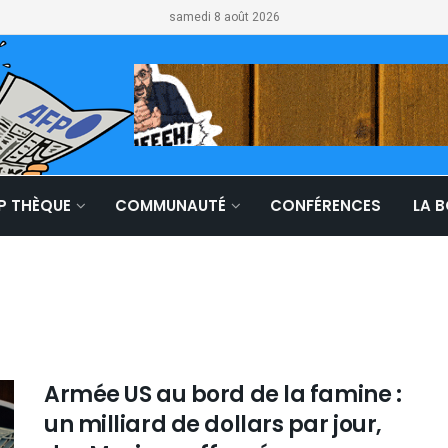
samedi 8 août 2026
LP THÈQUE
COMMUNAUTÉ
CONFÉRENCES
LA 
Armée US au bord de la famine :
un milliard de dollars par jour,