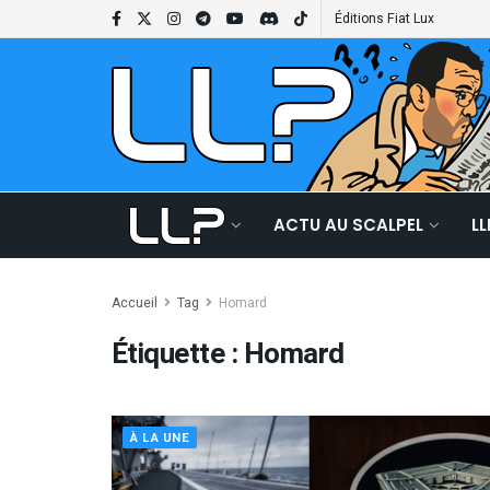
Éditions Fiat Lux
ACTU AU SCALPEL
L
Accueil
Tag
Homard
Étiquette :
Homard
À LA UNE