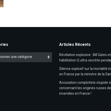
ries
Articles Récents
es
Révélation explosive : Bill Gates e
ionner une catégorie
habilitation Q ultra-secrète penda
Silence explosif sur la mortalité in
en France par la ministre de la Sa
Accusation complotiste stupide 
concernant les origines russes d
incendies en France !