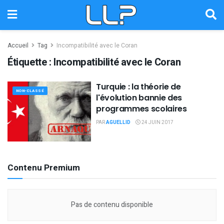
Accueil
Tag
Incompatibilité avec le Coran
Étiquette :
Incompatibilité avec le Coran
Turquie : la théorie de
NON-CLASSÉ
l'évolution bannie des
programmes scolaires
PAR
AGUELLID
24 JUIN 2017
Contenu Premium
Pas de contenu disponible