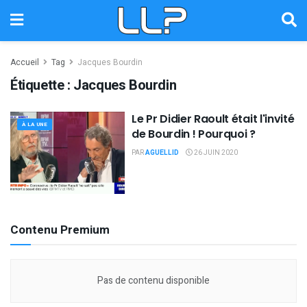
Accueil
Tag
Jacques Bourdin
Étiquette :
Jacques Bourdin
Le Pr Didier Raoult était l'invité
À LA UNE
de Bourdin ! Pourquoi ?
PAR
AGUELLID
26 JUIN 2020
Contenu Premium
Pas de contenu disponible