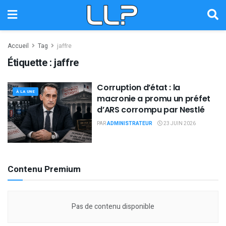
Accueil
Tag
jaffre
Étiquette :
jaffre
Corruption d’état : la
À LA UNE
macronie a promu un préfet
d’ARS corrompu par Nestlé
PAR
ADMINISTRATEUR
23 JUIN 2026
Contenu Premium
Pas de contenu disponible