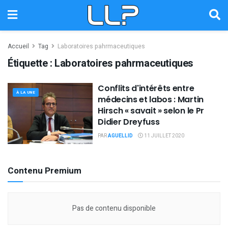
Accueil
Tag
Laboratoires pahrmaceutiques
Étiquette :
Laboratoires pahrmaceutiques
Conflits d'intérêts entre
À LA UNE
médecins et labos : Martin
Hirsch « savait » selon le Pr
Didier Dreyfuss
PAR
AGUELLID
11 JUILLET 2020
Contenu Premium
Pas de contenu disponible