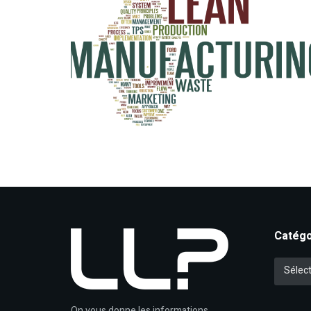
Catégo
Catégori
Sélect
On vous donne les informations