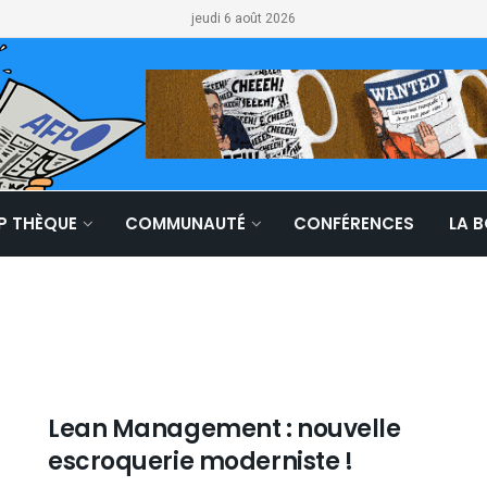
jeudi 6 août 2026
LP THÈQUE
COMMUNAUTÉ
CONFÉRENCES
LA 
Lean Management : nouvelle
escroquerie moderniste !