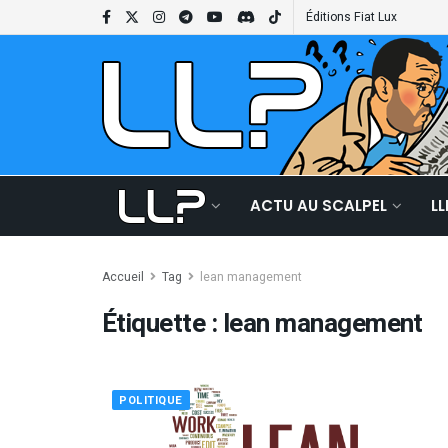
Éditions Fiat Lux
ACTU AU SCALPEL
L
Accueil
Tag
lean management
Étiquette :
lean management
POLITIQUE