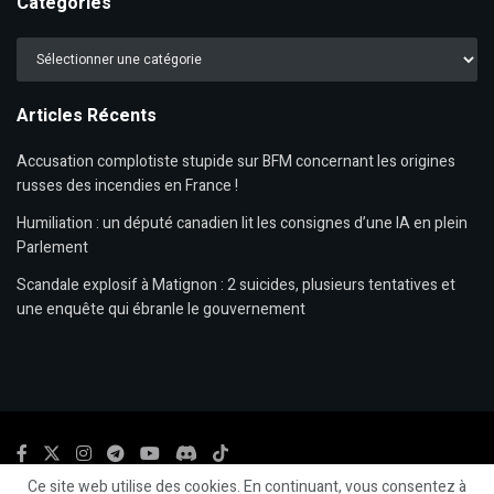
Catégories
Catégories
Articles Récents
Accusation complotiste stupide sur BFM concernant les origines
russes des incendies en France !
Humiliation : un député canadien lit les consignes d’une IA en plein
Parlement
Scandale explosif à Matignon : 2 suicides, plusieurs tentatives et
une enquête qui ébranle le gouvernement
Ce site web utilise des cookies. En continuant, vous consentez à