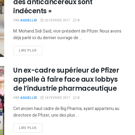
des anticancéreux sont
indécents »
PAR
AGUELLID
20 FÉVRIER 2017
0
M. Mohand Sidi Saïd, vice-président de Pfizer. Nous avons
déjà parlé ici du dernier ouvrage de ...
DETAILS
LIRE PLUS
Un ex-cadre supérieur de Pfizer
appelle à faire face aux lobbys
de l’industrie pharmaceutique
PAR
AGUELLID
18 FÉVRIER 2017
0
Cet ancien haut cadre de Big Pharma, ayant appartenu au
directoire de Pfizer, une des plus ...
DETAILS
LIRE PLUS