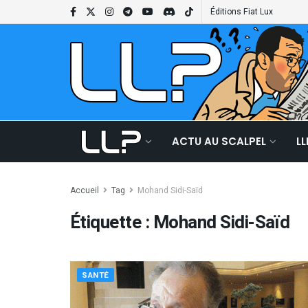
Éditions Fiat Lux
ACTU AU SCALPEL
L
Accueil
Tag
Mohand Sidi-Saïd
Étiquette :
Mohand Sidi-Saïd
SANTÉ