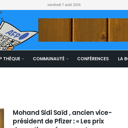
vendredi 7 août 2026
LP THÈQUE
COMMUNAUTÉ
CONFÉRENCES
LA 
Mohand Sidi Saïd , ancien vice-
président de Pfizer : « Les prix