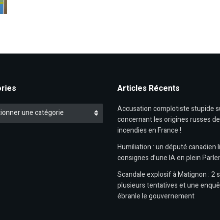
ries
Articles Récents
es
Accusation complotiste stupide 
ionner une catégorie
concernant les origines russes d
incendies en France !
Humiliation : un député canadien li
consignes d’une IA en plein Parl
Scandale explosif à Matignon : 2 s
plusieurs tentatives et une enquê
ébranle le gouvernement